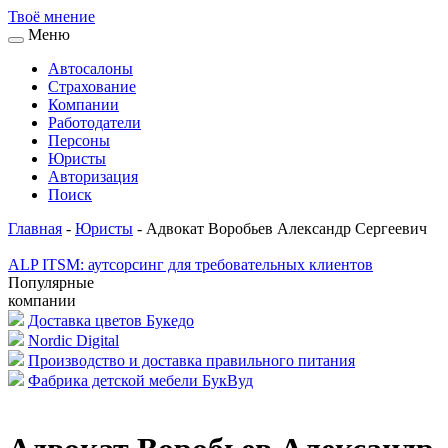
Твоё
мнение
Меню
Автосалоны
Страхование
Компании
Работодатели
Персоны
Юристы
Авторизация
Поиск
Главная
-
Юристы
-
Адвокат Воробьев Александр Сергеевич
ALP ITSM: аутсорсинг для требовательных клиентов
Популярные
компании
Доставка цветов Букедо
Nordic Digital
Производство и доставка правильного питания
Фабрика детской мебели БукВуд