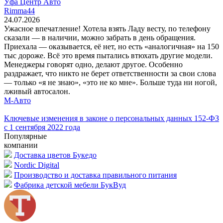
Уфа Центр Авто
Rimma44
24.07.2026
Ужасное впечатление! Хотела взять Ладу весту, по телефону
сказали — в наличии, можно забрать в день обращения.
Приехала — оказывается, её нет, но есть «аналогичная» на 150
тыс дороже. Всё это время пытались втюхать другие модели.
Менеджеры говорят одно, делают другое. Особенно
раздражает, что никто не берет ответственности за свои слова
— только «я не знаю», «это не ко мне». Больше туда ни ногой,
лживый автосалон.
М-Авто
Ключевые изменения в законе о персональных данных 152-ФЗ
с 1 сентября 2022 года
Популярные
компании
Доставка цветов Букедо
Nordic Digital
Производство и доставка правильного питания
Фабрика детской мебели БукВуд