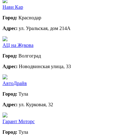
Нави Кар
Город:
Краснодар
Адрес:
ул. Уральская, дом 214А
АЦ на Жукова
Город:
Волгоград
Адрес:
Новодвинская улица, 33
АвтоДрайв
Город:
Тула
Адрес:
ул. Курковая, 32
Гарант Моторс
Город:
Тула