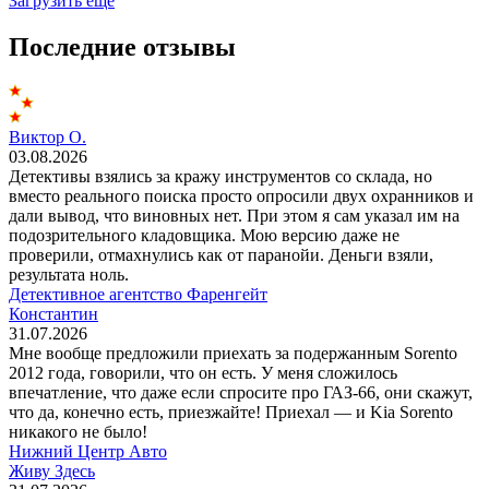
Загрузить еще
Последние отзывы
Виктор О.
03.08.2026
Детективы взялись за кражу инструментов со склада, но
вместо реального поиска просто опросили двух охранников и
дали вывод, что виновных нет. При этом я сам указал им на
подозрительного кладовщика. Мою версию даже не
проверили, отмахнулись как от паранойи. Деньги взяли,
результата ноль.
Детективное агентство Фаренгейт
Константин
31.07.2026
Мне вообще предложили приехать за подержанным Sorento
2012 года, говорили, что он есть. У меня сложилось
впечатление, что даже если спросите про ГАЗ-66, они скажут,
что да, конечно есть, приезжайте! Приехал — и Kia Sorento
никакого не было!
Нижний Центр Авто
Живу Здесь