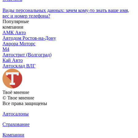
Виды персональных данных: зачем кому-то знать ваше имя,
вес и номер телефона?
Популярные
компании
АМК Авто
Автодом Ростов-на-Дону
Аврора Моторс
М4
Автострит (Волгоград)
Кай Авто
Автосклад ВЛГ
Твоё
мнение
© Твое мнение
Все права защищены
Автосалоны
Страхование
Компании