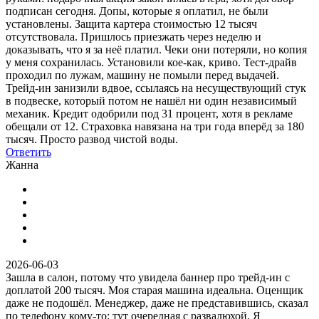
подписан сегодня. Допы, которые я оплатил, не были
установлены. Защита картера стоимостью 12 тысяч
отсутствовала. Пришлось приезжать через неделю и
доказывать, что я за неё платил. Чеки они потеряли, но копия
у меня сохранилась. Установили кое-как, криво. Тест-драйв
проходил по лужам, машину не помыли перед выдачей.
Трейд-ин занизили вдвое, ссылаясь на несуществующий стук
в подвеске, который потом не нашёл ни один независимый
механик. Кредит одобрили под 31 процент, хотя в рекламе
обещали от 12. Страховка навязана на три года вперёд за 180
тысяч. Просто развод чистой воды.
Ответить
Жанна
2026-06-03
Зашла в салон, потому что увидела баннер про трейд-ин с
доплатой 200 тысяч. Моя старая машина идеальна. Оценщик
даже не подошёл. Менеджер, даже не представившись, сказал
по телефону кому-то: тут очередная с развалюхой. Я