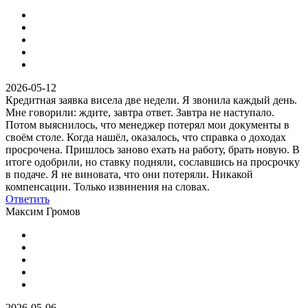
2026-05-12
Кредитная заявка висела две недели. Я звонила каждый день.
Мне говорили: ждите, завтра ответ. Завтра не наступало.
Потом выяснилось, что менеджер потерял мои документы в
своём столе. Когда нашёл, оказалось, что справка о доходах
просрочена. Пришлось заново ехать на работу, брать новую. В
итоге одобрили, но ставку подняли, сославшись на просрочку
в подаче. Я не виновата, что они потеряли. Никакой
компенсации. Только извинения на словах.
Ответить
Максим Громов
2026-05-06