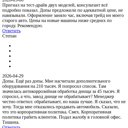
Пригнал на тест-драйв двух моделей, консультант всё
подробно показал. Допы предложили по адекватной цене, не
навязывали. Оформление заняло час, включая трейд ин моего
старого авто. Цены на новые машины ниже средних по
городу. Рекомендую.
Ответить
Степан
2026-04-29
Допы. Ещё раз допы. Мне насчитали дополнительного
оборудования на 210 тысяч. Я попросил список. Там
значилась антикоррозийная обработка днища за 45 тысяч. Я
спросил, а что, завод днище не обрабатывает? Менеджер
честно ответил: обрабатывает, но наша лучше. Я сказал, что не
хочу. Тогда мне отказались продавать автомобиль. Сказали,
что это корпоративная политика. Смех. Корпоративная
политика грабить клиентов. Подал жалобу в головной офис.
Тишина.
Ответить