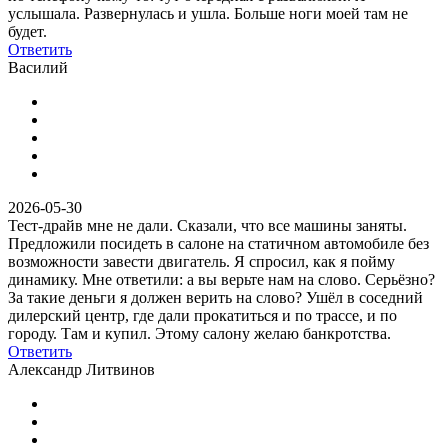
услышала. Развернулась и ушла. Больше ноги моей там не
будет.
Ответить
Василий
2026-05-30
Тест-драйв мне не дали. Сказали, что все машины заняты.
Предложили посидеть в салоне на статичном автомобиле без
возможности завести двигатель. Я спросил, как я пойму
динамику. Мне ответили: а вы верьте нам на слово. Серьёзно?
За такие деньги я должен верить на слово? Ушёл в соседний
дилерский центр, где дали прокатиться и по трассе, и по
городу. Там и купил. Этому салону желаю банкротства.
Ответить
Александр Литвинов