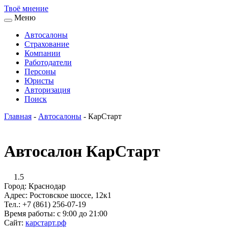
Твоё
мнение
Меню
Автосалоны
Страхование
Компании
Работодатели
Персоны
Юристы
Авторизация
Поиск
Главная
-
Автосалоны
-
КарСтарт
Автосалон КарСтарт
1.5
Город:
Краснодар
Адрес:
Ростовское шоссе, 12к1
Тел.:
+7 (861) 256-07-19
Время работы:
с 9:00 до 21:00
Сайт:
карстарт.рф