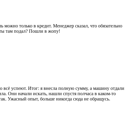
ь можно только в кредит. Менеджер сказал, что обязательно
а ты там подал? Пошли в жопу!
о всё успеют. Итог: я внесла полную сумму, а машину отдали
тила. Они начали искать, нашли спустя полчаса в каком-то
так. Ужасный опыт, больше никогда сюда не обращусь.