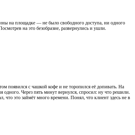
шины на площадке — не было свободного доступа, ни одного
осмотрев на это безобразие, развернулись и ушли.
том появился с чашкой кофе и не торопился её допивать. На
я одного. Через пять минут вернулся, спросил: ну что решили.
 что это займёт много времени. Понял, что клиент здесь не в