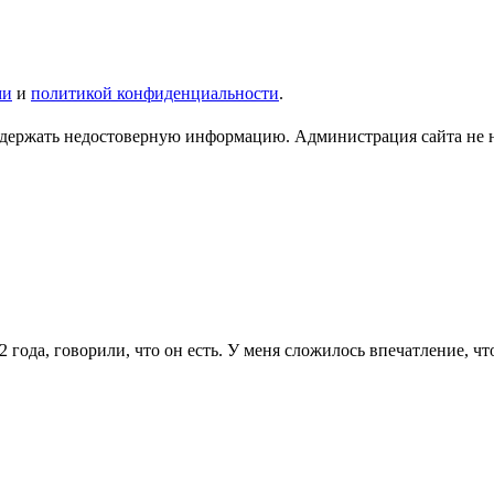
ми
и
политикой конфиденциальности
.
ержать недостоверную информацию. Администрация сайта не нес
ода, говорили, что он есть. У меня сложилось впечатление, что 