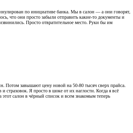
аннулирован по инициативе банка. Мы в салон — а они говорят,
илось, что они просто забыли отправить какие-то документы и
 извинились. Просто отвратительное место. Руки бы им
ин. Потом завышают цену новой на 50-80 тысяч сверх прайса.
и страховок. Я просто в шоке от их наглости. Когда я всё
а этот салон в чёрный список и всем знакомым теперь