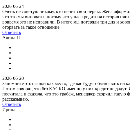
2026-06-24
Очень не советую никому, кто ценит свои нервы. Жена оформил
что это мы виноваты, потому что у нас кредитная история плох
вовремя это не исправили. В итоге мы потеряли три дня и хор
оторвать за такое отношение.
Ответить
Алина П
2026-06-20
Запомните этот салон как место, где вас будут обманывать на
Потом говорят, что без КАСКО именно у них кредит не дадут. Ит
посчитала и сказала, что это грабёж, менеджер скорчил такую 
рассказываю.
Ответить
Ирина