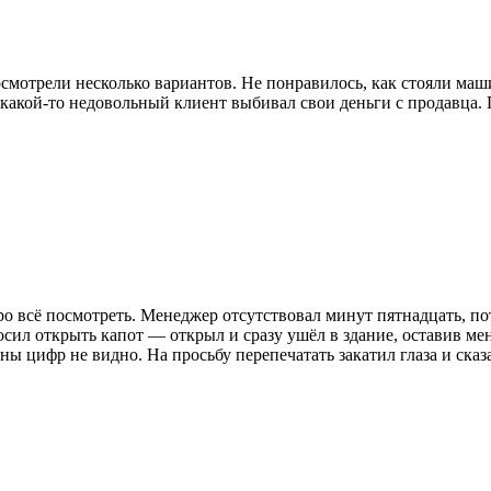
смотрели несколько вариантов. Не понравилось, как стояли ма
акой-то недовольный клиент выбивал свои деньги с продавца. П
ро всё посмотреть. Менеджер отсутствовал минут пятнадцать, по
сил открыть капот — открыл и сразу ушёл в здание, оставив мен
ифр не видно. На просьбу перепечатать закатил глаза и сказал,