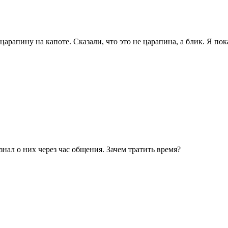
арапину на капоте. Сказали, что это не царапина, а блик. Я пока
знал о них через час общения. Зачем тратить время?