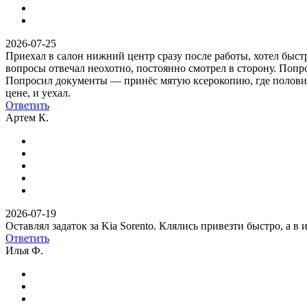
2026-07-25
Приехал в салон нижний центр сразу после работы, хотел быст
вопросы отвечал неохотно, постоянно смотрел в сторону. Попро
Попросил документы — принёс мятую ксерокопию, где половины ц
цене, и уехал.
Ответить
Артем К.
2026-07-19
Оставлял задаток за Kia Sorento. Клялись привезти быстро, а в 
Ответить
Илья Ф.