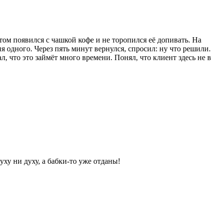
том появился с чашкой кофе и не торопился её допивать. На
я одного. Через пять минут вернулся, спросил: ну что решили.
 что это займёт много времени. Понял, что клиент здесь не в
уху ни духу, а бабки-то уже отданы!