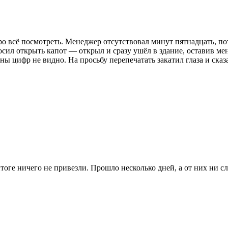
ро всё посмотреть. Менеджер отсутствовал минут пятнадцать, по
сил открыть капот — открыл и сразу ушёл в здание, оставив мен
ифр не видно. На просьбу перепечатать закатил глаза и сказал,
итоге ничего не привезли. Прошло несколько дней, а от них ни сл