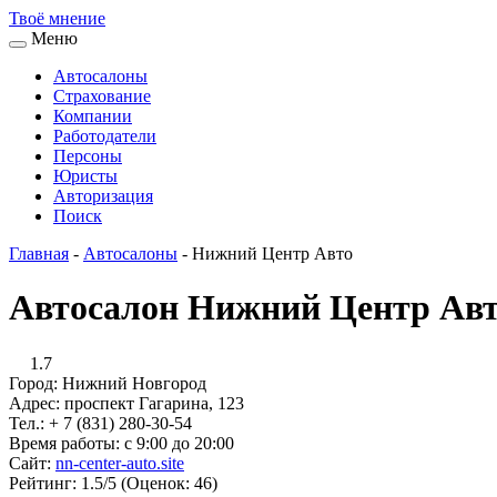
Твоё
мнение
Меню
Автосалоны
Страхование
Компании
Работодатели
Персоны
Юристы
Авторизация
Поиск
Главная
-
Автосалоны
-
Нижний Центр Авто
Автосалон Нижний Центр Ав
1.7
Город:
Нижний Новгород
Адрес:
проспект Гагарина, 123
Тел.:
+ 7 (831) 280-30-54
Время работы:
с 9:00 до 20:00
Сайт:
nn-center-auto.site
Рейтинг:
1.5/5 (Оценок: 46)