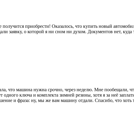
е получится приобрести! Оказалось, что купить новый автомобил
али заявку, о которой я ни сном ни духом. Документов нет, куд
ала, что машина нужна срочно, через неделю. Мне пообещали, чт
нет одного ключа и комплекта зимней резины, хотя я за неё запла
шение и фраза: ну, мы же вам машину отдали. Спасибо, что хоть 