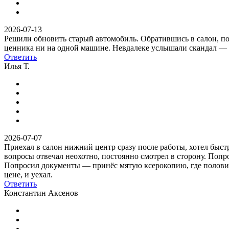
2026-07-13
Решили обновить старый автомобиль. Обратившись в салон, по
ценника ни на одной машине. Невдалеке услышали скандал — к
Ответить
Илья Т.
2026-07-07
Приехал в салон нижний центр сразу после работы, хотел быст
вопросы отвечал неохотно, постоянно смотрел в сторону. Попро
Попросил документы — принёс мятую ксерокопию, где половины ц
цене, и уехал.
Ответить
Константин Аксенов