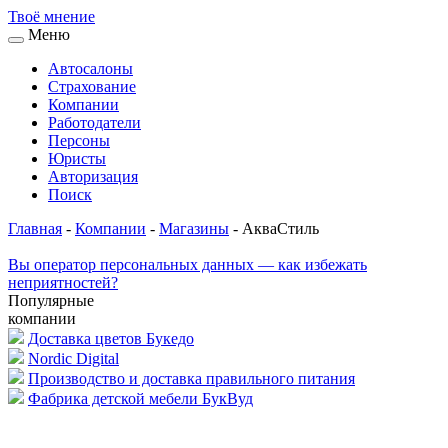
Твоё
мнение
Меню
Автосалоны
Страхование
Компании
Работодатели
Персоны
Юристы
Авторизация
Поиск
Главная
-
Компании
-
Магазины
-
АкваСтиль
Вы оператор персональных данных — как избежать
неприятностей?
Популярные
компании
Доставка цветов Букедо
Nordic Digital
Производство и доставка правильного питания
Фабрика детской мебели БукВуд