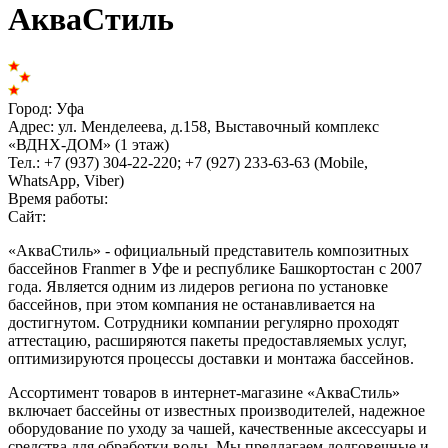
АкваСтиль
Город:
Уфа
Адрес:
ул. Менделеева, д.158, Выставочный комплекс
«ВДНХ-ДОМ» (1 этаж)
Тел.:
+7 (937) 304-22-220; +7 (927) 233-63-63 (Mobile,
WhatsApp, Viber)
Время работы:
Сайт:
«АкваСтиль» - официальный представитель композитных
бассейнов Franmer в Уфе и республике Башкортостан с 2007
года. Является одним из лидеров региона по установке
бассейнов, при этом компания не останавливается на
достигнутом. Сотрудники компании регулярно проходят
аттестацию, расширяются пакеты предоставляемых услуг,
оптимизируются процессы доставки и монтажа бассейнов.
Ассортимент товаров в интернет-магазине «АкваСтиль»
включает бассейны от известных производителей, надежное
оборудование по уходу за чашей, качественные аксессуары и
средства для обработки воды. Мы предлагаем долговечные и