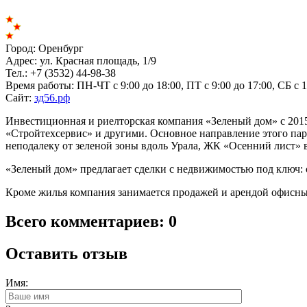
Город:
Оренбург
Адрес:
ул. Красная площадь, 1/9
Тел.:
+7 (3532) 44-98-38
Время работы:
ПН-ЧТ с 9:00 до 18:00, ПТ с 9:00 до 17:00, СБ с 
Сайт:
зд56.рф
Инвестиционная и риелторская компания «Зеленый дом» с 2015
«Стройтехсервис» и другими. Основное направление этого пар
неподалеку от зеленой зоны вдоль Урала, ЖК «Осенний лист»
«Зеленый дом» предлагает сделки с недвижимостью под ключ: 
Кроме жилья компания занимается продажей и арендой офисны
Всего комментариев: 0
Оставить отзыв
Имя: