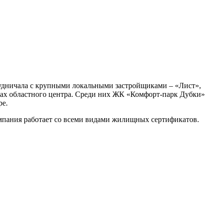
рудничала с крупными локальными застройщиками – «Лист»,
онах областного центра. Среди них ЖК «Комфорт-парк Дубки»
ре.
омпания работает со всеми видами жилищных сертификатов.