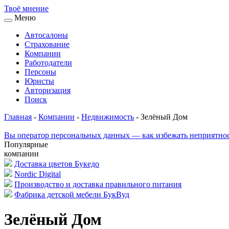
Твоё
мнение
Меню
Автосалоны
Страхование
Компании
Работодатели
Персоны
Юристы
Авторизация
Поиск
Главная
-
Компании
-
Недвижимость
-
Зелёный Дом
Вы оператор персональных данных — как избежать неприятно
Популярные
компании
Доставка цветов Букедо
Nordic Digital
Производство и доставка правильного питания
Фабрика детской мебели БукВуд
Зелёный Дом