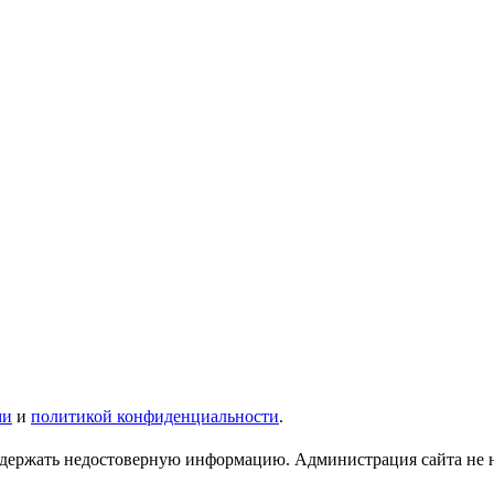
ми
и
политикой конфиденциальности
.
ержать недостоверную информацию. Администрация сайта не нес