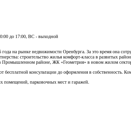
10:00 до 17:00, ВС - выходной
 года на рынке недвижимости Оренбурга. За это время она сот
тнерства: строительство жилья комфорт-класса в развитых рай
 в Промышленном районе, ЖК «Геометрия» в новом жилом секто
от бесплатной консультации до оформления в собственность. К
х помещений, парковочных мест и гаражей.