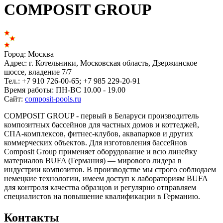
COMPOSIT GROUP
Город:
Москва
Адрес:
г. Котельники, Московская область, Дзержинское
шоссе, владение 7/7
Тел.:
+7 910 726-00-65; +7 985 229-20-91
Время работы:
ПН-ВС 10.00 - 19.00
Сайт:
composit-pools.ru
COMPOSIT GROUP - первый в Беларуси производитель
композитных бассейнов для частных домов и коттеджей,
СПА-комплексов, фитнес-клубов, аквапарков и других
коммерческих объектов. Для изготовления бассейнов
Composit Group применяет оборудование и всю линейку
материалов BUFA (Германия) — мирового лидера в
индустрии композитов. В производстве мы строго соблюдаем
немецкие технологии, имеем доступ к лабораториям BUFA
для контроля качества образцов и регулярно отправляем
специалистов на повышение квалификации в Германию.
Контакты