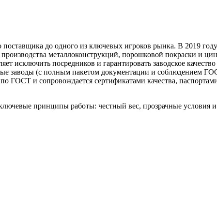
о поставщика до одного из ключевых игроков рынка. В 2019 год
а, производства металлоконструкций, порошковой покраски и ци
яет исключить посредников и гарантировать заводское качеств
ные заводы (с полным пакетом документации и соблюдением ГОС
 по ГОСТ и сопровождается сертификатами качества, паспортам
ключевые принципы работы: честный вес, прозрачные условия и