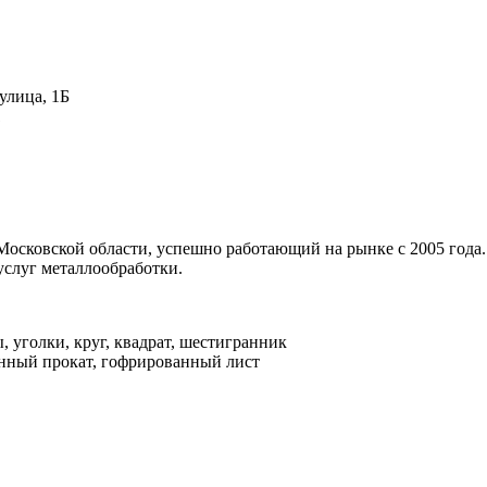
улица, 1Б
1
сковской области, успешно работающий на рынке с 2005 года.
услуг металлообработки.
, уголки, круг, квадрат, шестигранник
онный прокат, гофрированный лист
ь