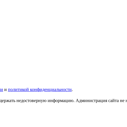
ми
и
политикой конфиденциальности
.
ержать недостоверную информацию. Администрация сайта не нес