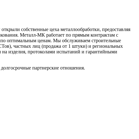
у открыли собственные цеха металлообработки, предоставляя
нкования. Металл-МК работает по прямым контрактам с
о по оптимальным ценам. Мы обслуживаем строительные
Тов), частных лиц (продажа от 1 штуки) и региональных
и на изделия, протоколами испытаний и гарантийными
 долгосрочные партнерские отношения.