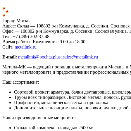
Город:
Москва
Адрес:
Склад — 108802 р-н Коммунарка, д. Сосенки, Сосновая 
Офис — 108802 р-н Коммунарка, д. Сосенки, Сосновая улица, 
Тел.:
+7 (499) 302-37-48
Время работы:
Ежедневно с 9.00 до 18.00
Сайт:
metallmk.ru
E-mail:
metallmk@pochta.plus;
sales@metallmk.ru
Металл-МК — ведущий поставщик металлопроката Москвы и Мо
черного металлопроката и предоставлении профессиональных 
Наш ассортимент:
Сортовой прокат: арматура, балки двутавровые, швеллеры
Трубы всех типоразмеров Листовой металл, полосы, рул
Профнастил, металлическая сетка и проволока
Дополнительные позиции: плиты, поковки, чушки, дроб
Наши производственные мощности:
Складской комплекс площадью 2500 м²