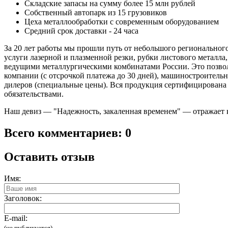
Складские запасы на сумму более 15 млн рублей
Собственный автопарк из 15 грузовиков
Цеха металлообработки с современным оборудованием
Средний срок доставки - 24 часа
За 20 лет работы мы прошли путь от небольшого региональног
услуги лазерной и плазменной резки, рубки листового металл
ведущими металлургическими комбинатами России. Это позвол
компании (с отсрочкой платежа до 30 дней), машиностроитель
дилеров (специальные цены). Вся продукция сертифицирована
обязательствами.
Наш девиз — "Надежность, закаленная временем" — отражает 
Всего комментариев: 0
Оставить отзыв
Имя:
Заголовок:
E-mail:
(не публикуется)