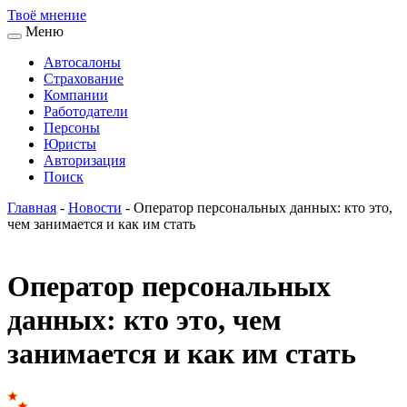
Твоё
мнение
Меню
Автосалоны
Страхование
Компании
Работодатели
Персоны
Юристы
Авторизация
Поиск
Главная
-
Новости
-
Оператор персональных данных: кто это,
чем занимается и как им стать
Оператор персональных
данных: кто это, чем
занимается и как им стать