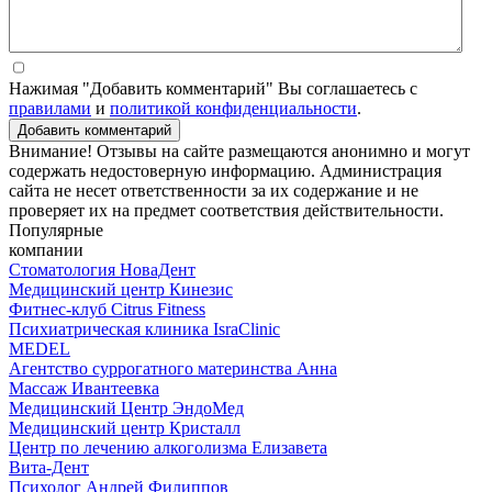
Нажимая "Добавить комментарий" Вы соглашаетесь с
правилами
и
политикой конфиденциальности
.
Добавить комментарий
Внимание! Отзывы на сайте размещаются анонимно и могут
содержать недостоверную информацию. Администрация
сайта не несет ответственности за их содержание и не
проверяет их на предмет соответствия действительности.
Популярные
компании
Стоматология НоваДент
Медицинский центр Кинезис
Фитнес-клуб Citrus Fitness
Психиатрическая клиника IsraClinic
MEDEL
Агентство суррогатного материнства Анна
Массаж Ивантеевка
Медицинский Центр ЭндоМед
Медицинский центр Кристалл
Центр по лечению алкоголизма Елизавета
Вита-Дент
Психолог Андрей Филиппов