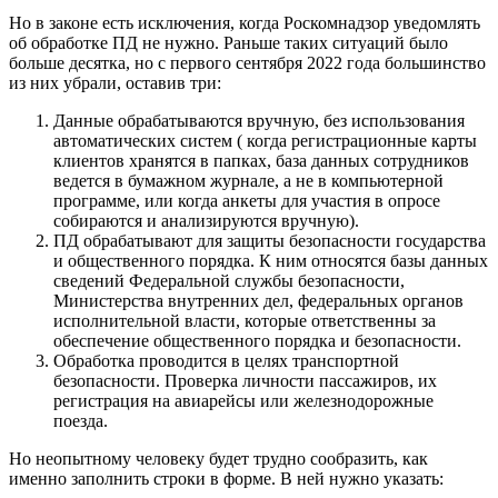
Но в законе есть исключения, когда Роскомнадзор уведомлять
об обработке ПД не нужно. Раньше таких ситуаций было
больше десятка, но с первого сентября 2022 года большинство
из них убрали, оставив три:
Данные обрабатываются вручную, без использования
автоматических систем ( когда регистрационные карты
клиентов хранятся в папках, база данных сотрудников
ведется в бумажном журнале, а не в компьютерной
программе, или когда анкеты для участия в опросе
собираются и анализируются вручную).
ПД обрабатывают для защиты безопасности государства
и общественного порядка. К ним относятся базы данных
сведений Федеральной службы безопасности,
Министерства внутренних дел, федеральных органов
исполнительной власти, которые ответственны за
обеспечение общественного порядка и безопасности.
Обработка проводится в целях транспортной
безопасности. Проверка личности пассажиров, их
регистрация на авиарейсы или железнодорожные
поезда.
Но неопытному человеку будет трудно сообразить, как
именно заполнить строки в форме. В ней нужно указать: