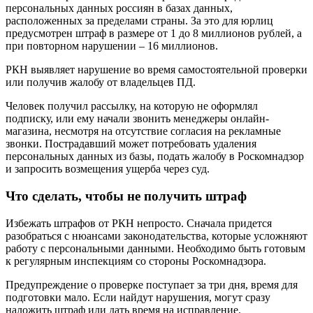
персональных данных россиян в базах данных,
расположенных за пределами страны. За это для юрлиц
предусмотрен штраф в размере от 1 до 8 миллионов рублей, а
при повторном нарушении – 16 миллионов.
РКН выявляет нарушение во время самостоятельной проверки
или получив жалобу от владельцев ПД.
Человек получил рассылку, на которую не оформлял
подписку, или ему начали звонить менеджеры онлайн-
магазина, несмотря на отсутствие согласия на рекламные
звонки. Пострадавший может потребовать удаления
персональных данных из базы, подать жалобу в Роскомнадзор
и запросить возмещения ущерба через суд.
Что сделать, чтобы не получить штраф
Избежать штрафов от РКН непросто. Сначала придется
разобраться с нюансами законодательства, которые усложняют
работу с персональными данными. Необходимо быть готовым
к регулярным инспекциям со стороны Роскомнадзора.
Предупреждение о проверке поступает за три дня, время для
подготовки мало. Если найдут нарушения, могут сразу
наложить штраф или дать время на исправление.