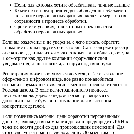
Цели, для которых хотите обрабатывать личные данные.
Какие шаги предприняты для соблюдения требований
по защите персональных данных, включая меры по их
сохранности в процессе обработки.
Сроки или условия, при которых прекращается
обработка персональных данных.
Если вы озадачены и не уверены, с чего начать, обратите
внимание на опыт других операторов. Сайт содержит реестр
операторов, данные из которого открыты для общего доступа.
Посмотрите как другие компании оформляют свои
уведомления, и повторите, адаптируя под свои нужды.
Регистрация может растянуться до месяца. Если заявление
оформлено в цифровом виде, все равно понадобиться
отправить бумажное заявление в местное представительство
Роскомнадзора. В ходе регистрационного процесса
инспекторы надзорного ведомства могут запросить
дополнительные бумаги от компании для выяснения
конкретных деталей.
Если поменялись методы, цели обработки персональных
данных, руководство компании должно предупредить РКН в
течение десяти дней со дня произошедших изменений. Для
этого следует отправить уведомление. Образец такого