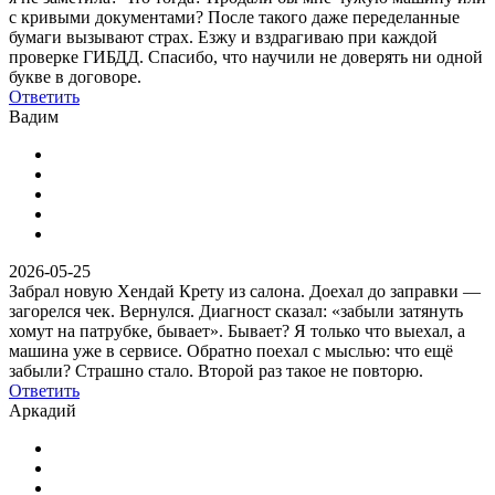
с кривыми документами? После такого даже переделанные
бумаги вызывают страх. Езжу и вздрагиваю при каждой
проверке ГИБДД. Спасибо, что научили не доверять ни одной
букве в договоре.
Ответить
Вадим
2026-05-25
Забрал новую Хендай Крету из салона. Доехал до заправки —
загорелся чек. Вернулся. Диагност сказал: «забыли затянуть
хомут на патрубке, бывает». Бывает? Я только что выехал, а
машина уже в сервисе. Обратно поехал с мыслью: что ещё
забыли? Страшно стало. Второй раз такое не повторю.
Ответить
Аркадий