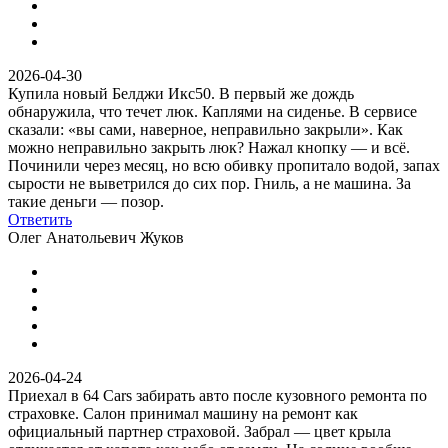
2026-04-30
Купила новый Белджи Икс50. В первый же дождь
обнаружила, что течет люк. Каплями на сиденье. В сервисе
сказали: «вы сами, наверное, неправильно закрыли». Как
можно неправильно закрыть люк? Нажал кнопку — и всё.
Починили через месяц, но всю обивку пропитало водой, запах
сырости не выветрился до сих пор. Гниль, а не машина. За
такие деньги — позор.
Ответить
Олег Анатольевич Жуков
2026-04-24
Приехал в 64 Cars забирать авто после кузовного ремонта по
страховке. Салон принимал машину на ремонт как
официальный партнер страховой. Забрал — цвет крыла