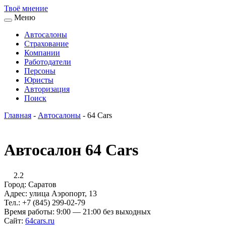
Твоё
мнение
Меню
Автосалоны
Страхование
Компании
Работодатели
Персоны
Юристы
Авторизация
Поиск
Главная
-
Автосалоны
-
64 Cars
Автосалон 64 Cars
2.2
Город:
Саратов
Адрес:
улица Аэропорт, 13
Тел.:
+7 (845) 299-02-79
Время работы:
9:00 — 21:00 без выходных
Сайт:
64cars.ru