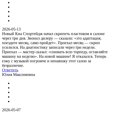
2026-05-13
Новый Киа Спортейдж начал скрипеть пластиком в салоне
через три дня. Звонил дилеру — сказали: «это адаптация,
поездите месяц, само пройдет». Проехал месяц — скрип
усилился. На диагностику записали через три недели.
Приехал — мастер сказал: «снимать всю торпеду, оставляйте
машину на неделю». На новой машине! Я отказался. Теперь
езжу с музыкой погромче и ненавижу этот салон за
безразличие.
Ответить
Юлия Максимовна
2026-05-07