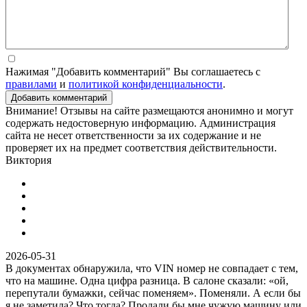
Нажимая "Добавить комментарий" Вы соглашаетесь с
правилами
и
политикой конфиденциальности
.
Добавить комментарий
Внимание! Отзывы на сайте размещаются анонимно и могут
содержать недостоверную информацию. Администрация
сайта не несет ответственности за их содержание и не
проверяет их на предмет соответствия действительности.
Виктория
2026-05-31
В документах обнаружила, что VIN номер не совпадает с тем,
что на машине. Одна цифра разница. В салоне сказали: «ой,
перепутали бумажки, сейчас поменяем». Поменяли. А если бы
я не заметила? Что тогда? Продали бы мне чужую машину или