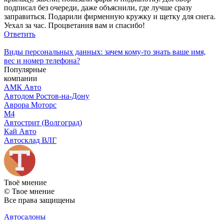
подписал без очереди, даже объяснили, где лучше сразу
заправиться. Подарили фирменную кружку и щетку для снега.
Уехал за час. Процветания вам и спасибо!
Ответить
Виды персональных данных: зачем кому-то знать ваше имя,
вес и номер телефона?
Популярные
компании
АМК Авто
Автодом Ростов-на-Дону
Аврора Моторс
М4
Автострит (Волгоград)
Кай Авто
Автосклад ВЛГ
Твоё
мнение
© Твое мнение
Все права защищены
Автосалоны