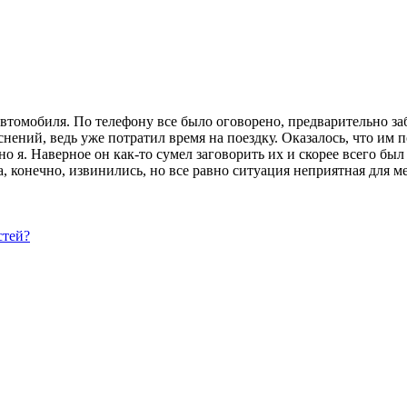
втомобиля. По телефону все было оговорено, предварительно з
снений, ведь уже потратил время на поездку. Оказалось, что им 
 я. Наверное он как-то сумел заговорить их и скорее всего был 
на, конечно, извинились, но все равно ситуация неприятная для
стей?