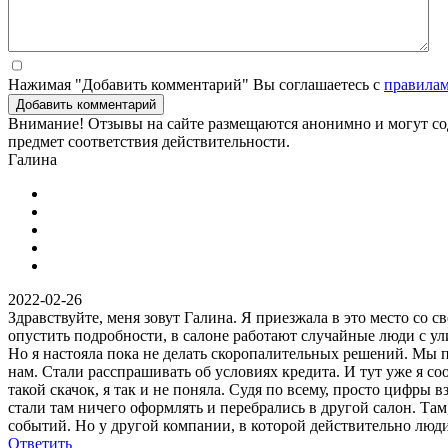
Нажимая "Добавить комментарий" Вы соглашаетесь с
правила
Добавить комментарий
Внимание! Отзывы на сайте размещаются анонимно и могут сод
предмет соответствия действительности.
Галина
2022-02-26
Здравствуйте, меня зовут Галина. Я приезжала в это место со 
опустить подробности, в салоне работают случайные люди с ул
Но я настояла пока не делать скоропалительных решений. Мы п
нам. Стали расспрашивать об условиях кредита. И тут уже я со
такой скачок, я так и не поняла. Судя по всему, просто цифры
стали там ничего оформлять и перебрались в другой салон. Там
событий. Но у другой компании, в которой действительно люди
Ответить