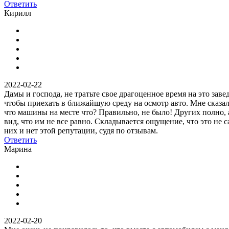
Ответить
Кирилл
2022-02-22
Дамы и господа, не тратьте свое драгоценное время на это зав
чтобы приехать в ближайшую среду на осмотр авто. Мне сказали
что машины на месте что? Правильно, не было! Других полно, 
вид, что им не все равно. Складывается ощущение, что это не 
них и нет этой репутации, судя по отзывам.
Ответить
Марина
2022-02-20