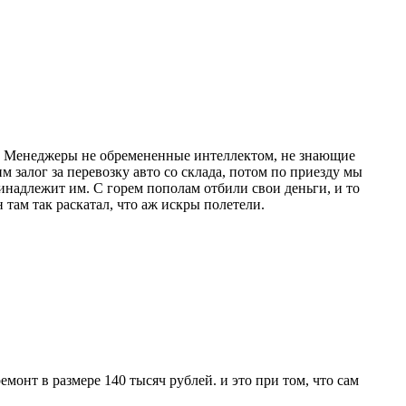
ти! Менеджеры не обремененные интеллектом, не знающие
 залог за перевозку авто со склада, потом по приезду мы
принадлежит им. С горем пополам отбили свои деньги, и то
там так раскатал, что аж искры полетели.
монт в размере 140 тысяч рублей. и это при том, что сам