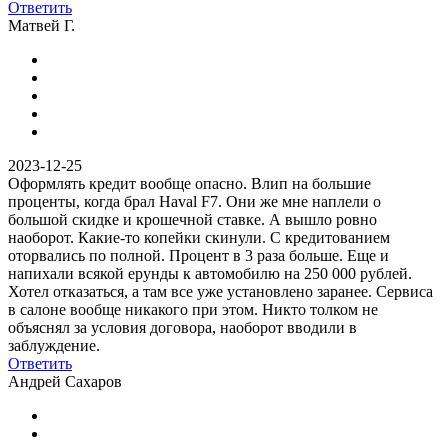
Ответить
Матвей Г.
2023-12-25
Оформлять кредит вообще опасно. Влип на большие
проценты, когда брал Haval F7. Они же мне наплели о
большой скидке и крошечной ставке. А вышло ровно
наоборот. Какие-то копейки скинули. С кредитованием
оторвались по полной. Процент в 3 раза больше. Еще и
напихали всякой ерунды к автомобилю на 250 000 рублей.
Хотел отказаться, а там все уже установлено заранее. Сервиса
в салоне вообще никакого при этом. Никто толком не
объяснял за условия договора, наоборот вводили в
заблуждение.
Ответить
Андрей Сахаров