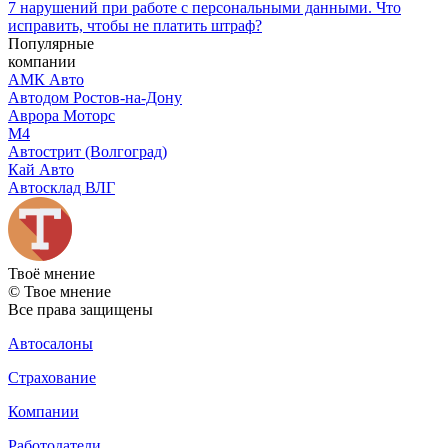
7 нарушений при работе с персональными данными. Что
исправить, чтобы не платить штраф?
Популярные
компании
АМК Авто
Автодом Ростов-на-Дону
Аврора Моторс
М4
Автострит (Волгоград)
Кай Авто
Автосклад ВЛГ
Твоё
мнение
© Твое мнение
Все права защищены
Автосалоны
Страхование
Компании
Работодатели