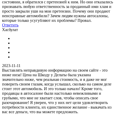
состоянии, я обратился с претензией к ним. Но они отказались
признавать любую ответственность за проданный ими хлам и
просто закрыли уши на мои претензии. Почему они продают
неисправные автомобили? Зачем людям нужны автосалоны,
которые только усугубляют их проблемы? Провал.
Ответить
Хасбулат
2023-11-11
Выставлять неправдивую информацию на своем сайте - это
ниже низа! Цена на Шкоду у Дельты была указана
значительно ниже, чем реальная стоимость, и я даже не мог
поверить своим глазам, когда услышал, сколько на самом деле
стоит этот автомобиль. И это только начало! Кроме того,
продавцы в автосалоне были настолько невежливыми и
грубыми, что мне не хватает слов, чтобы описать свое
разочарование! Я уверен, что у них нет цели удовлетворить
потребности клиента, их единственное желание - выкачать из
вас все деньги, что вы можете предложить.