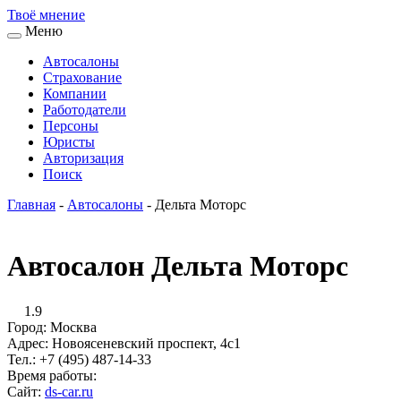
Твоё
мнение
Меню
Автосалоны
Страхование
Компании
Работодатели
Персоны
Юристы
Авторизация
Поиск
Главная
-
Автосалоны
-
Дельта Моторс
Автосалон Дельта Моторс
1.9
Город:
Москва
Адрес:
Новоясеневский проспект, 4с1
Тел.:
+7 (495) 487-14-33
Время работы:
Сайт:
ds-car.ru