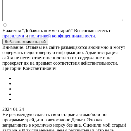
Нажимая "Добавить комментарий" Вы соглашаетесь с
правилами
и
политикой конфиденциальности
.
Добавить комментарий
Внимание! Отзывы на сайте размещаются анонимно и могут
содержать недостоверную информацию. Администрация
сайта не несет ответственности за их содержание и не
проверяет их на предмет соответствия действительности.
Григорий Константинович
2024-01-24
Не рекомендую сдавать свои старые автомобили по
программе трейд-ин в автосалоне Дельта. Это как
запрыгивать в кроличью норку без дна. Оценили мой старый
авто на 200 тысяч меньше, чем я рассчитывал. Это ведь