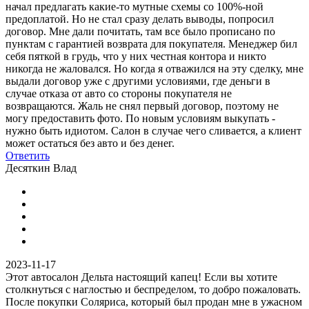
начал предлагать какие-то мутные схемы со 100%-ной
предоплатой. Но не стал сразу делать выводы, попросил
договор. Мне дали почитать, там все было прописано по
пунктам с гарантией возврата для покупателя. Менеджер бил
себя пяткой в грудь, что у них честная контора и никто
никогда не жаловался. Но когда я отважился на эту сделку, мне
выдали договор уже с другими условиями, где деньги в
случае отказа от авто со стороны покупателя не
возвращаются. Жаль не снял первый договор, поэтому не
могу предоставить фото. По новым условиям выкупать -
нужно быть идиотом. Салон в случае чего сливается, а клиент
может остаться без авто и без денег.
Ответить
Десяткин Влад
2023-11-17
Этот автосалон Дельта настоящий капец! Если вы хотите
столкнуться с наглостью и беспределом, то добро пожаловать.
После покупки Соляриса, который был продан мне в ужасном