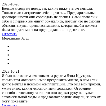
2023-10-28
Больше я сюда не поеду, так как не вижу в этом смысла.
Только если настроение себе портить… Предварительные
договоренности они соблюдать не спешат. Сами позвали к
себе и с первых же минут обкакались, потому что не смогли
объяснить куда подевалась машина, которая якобы должна
была ожидать меня на предпродажной подготовке.
Ответить
Мерзликин А. Д.
2023-10-21
Я был настоящим охотником за редким Лэнд Крузером, и
только этот автосалон смог предложить мне то, о чем я так
долго мечтал в искомой комплектации. Это был мой трофей,
уж не знаю, каким чудом он меня дождался. Огромное
спасибо автосалону за то, что они держат руку на пульсе
автомобильной моды и предлагают редкие модели, за что их
могу похвалить!
Ответить