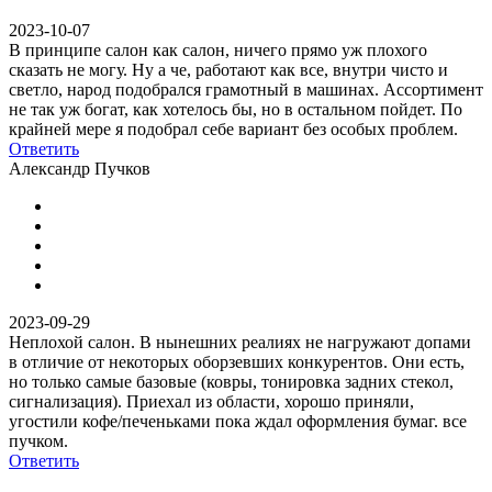
2023-10-07
В принципе салон как салон, ничего прямо уж плохого
сказать не могу. Ну а че, работают как все, внутри чисто и
светло, народ подобрался грамотный в машинах. Ассортимент
не так уж богат, как хотелось бы, но в остальном пойдет. По
крайней мере я подобрал себе вариант без особых проблем.
Ответить
Александр Пучков
2023-09-29
Неплохой салон. В нынешних реалиях не нагружают допами
в отличие от некоторых оборзевших конкурентов. Они есть,
но только самые базовые (ковры, тонировка задних стекол,
сигнализация). Приехал из области, хорошо приняли,
угостили кофе/печеньками пока ждал оформления бумаг. все
пучком.
Ответить