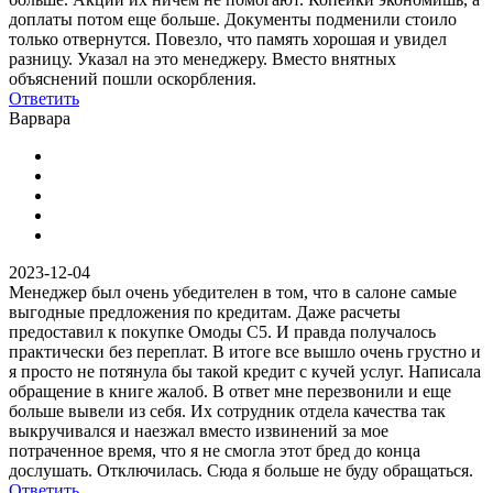
доплаты потом еще больше. Документы подменили стоило
только отвернутся. Повезло, что память хорошая и увидел
разницу. Указал на это менеджеру. Вместо внятных
объяснений пошли оскорбления.
Ответить
Варвара
2023-12-04
Менеджер был очень убедителен в том, что в салоне самые
выгодные предложения по кредитам. Даже расчеты
предоставил к покупке Омоды С5. И правда получалось
практически без переплат. В итоге все вышло очень грустно и
я просто не потянула бы такой кредит с кучей услуг. Написала
обращение в книге жалоб. В ответ мне перезвонили и еще
больше вывели из себя. Их сотрудник отдела качества так
выкручивался и наезжал вместо извинений за мое
потраченное время, что я не смогла этот бред до конца
дослушать. Отключилась. Сюда я больше не буду обращаться.
Ответить