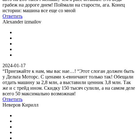
грабеж на дороге днем! Поймали на старости, ага. Конец
истории: машина все еще со мной
Ответить
Alexander izmailov
2024-01-17
“Приезжайте к нам, мы вас нае…! “Этот слоган должен быть
у Дельта Моторс. С ценами х-евничают только так! Обещали
отдать машину за 2,8 млн, а выставили ценник 3,8 млн. Так
же и с трейд ином. Скидку 150 тысяч сулили, а на самом деле
всего 50 максимально возможная!
Ответить
Неверов Кирилл