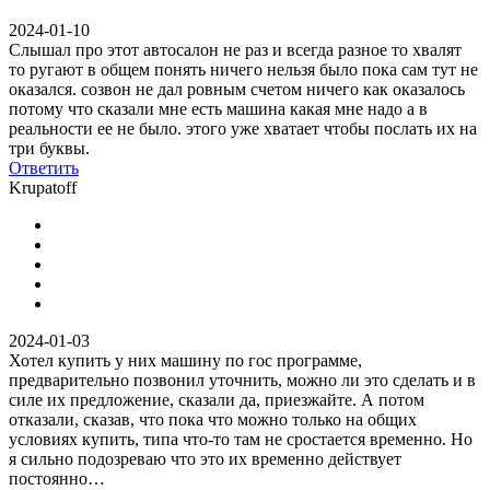
2024-01-10
Слышал про этот автосалон не раз и всегда разное то хвалят
то ругают в общем понять ничего нельзя было пока сам тут не
оказался. созвон не дал ровным счетом ничего как оказалось
потому что сказали мне есть машина какая мне надо а в
реальности ее не было. этого уже хватает чтобы послать их на
три буквы.
Ответить
Krupatoff
2024-01-03
Хотел купить у них машину по гос программе,
предварительно позвонил уточнить, можно ли это сделать и в
силе их предложение, сказали да, приезжайте. А потом
отказали, сказав, что пока что можно только на общих
условиях купить, типа что-то там не сростается временно. Но
я сильно подозреваю что это их временно действует
постоянно…