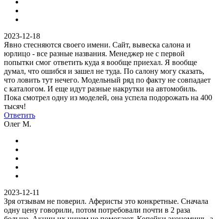
2023-12-18
Явно стесняются своего имени. Сайт, вывеска салона и
юрлицо - все разные названия. Менеджер не с первой
попытки смог ответить куда я вообще приехал. Я вообще
думал, что ошибся и зашел не туда. По салону могу сказать,
что ловить тут нечего. Модельный ряд по факту не совпадает
с каталогом. И еще идут разные накрутки на автомобиль.
Пока смотрел одну из моделей, она успела подорожать на 400
тысяч!
Ответить
Олег М.
2023-12-11
Зря отзывам не поверил. Аферисты это конкретные. Сначала
одну цену говорили, потом потребовали почти в 2 раза
больше. Акции их ничем не помогают. Копейки экономишь, а