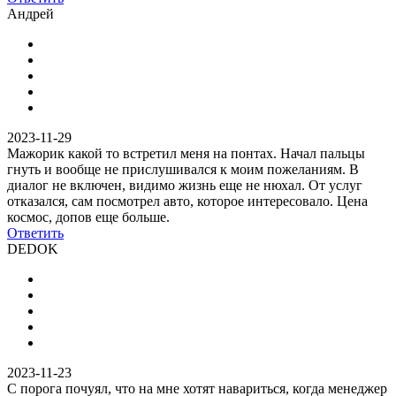
Андрей
2023-11-29
Мажорик какой то встретил меня на понтах. Начал пальцы
гнуть и вообще не прислушивался к моим пожеланиям. В
диалог не включен, видимо жизнь еще не нюхал. От услуг
отказался, сам посмотрел авто, которое интересовало. Цена
космос, допов еще больше.
Ответить
DEDOK
2023-11-23
С порога почуял, что на мне хотят навариться, когда менеджер