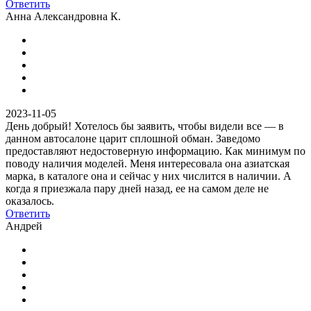
Ответить
Анна Александровна К.
2023-11-05
День добрый! Хотелось бы заявить, чтобы видели все — в
данном автосалоне царит сплошной обман. Заведомо
предоставляют недостоверную информацию. Как минимум по
поводу наличия моделей. Меня интересовала она азиатская
марка, в каталоге она и сейчас у них числится в наличии. А
когда я приезжала пару дней назад, ее на самом деле не
оказалось.
Ответить
Андрей