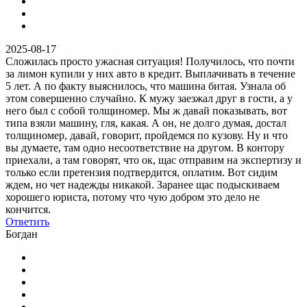
2025-08-17
Сложилась просто ужасная ситуация! Получилось, что почти
за лимон купили у них авто в кредит. Выплачивать в течение
5 лет. А по факту выяснилось, что машина битая. Узнала об
этом совершенно случайно. К мужу заезжал друг в гости, а у
него был с собой толщиномер. Мы ж давай показывать, вот
типа взяли машину, гля, какая. А он, не долго думая, достал
толщиномер, давай, говорит, пройдемся по кузову. Ну и что
вы думаете, там одно несоответствие на другом. В контору
приехали, а там говорят, что ок, щас отправим на экспертизу и
только если претензия подтвердится, оплатим. Вот сидим
ждем, но чет надежды никакой. Заранее щас подыскиваем
хорошего юриста, потому что чую добром это дело не
кончится.
Ответить
Богдан