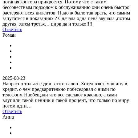
поганая контора прикроется. Потому что с таким
бессовестным подходом к обслуживанию они очень быстро
растеряют всех килентов. Надо ж было так врать, что самим
запутаться в показаниях ? Сначала одна цена звучала ,потом
другая, затем третья… цирк да и только!!!!
Ответить
Роман
2025-08-23
Напрасно только ездил в этот салон. Хотел взять машину в
кредит, о чем предварительно побеседовал с ними по
телефону. Наобещали что все сделают красиво, а сами
влупили такой ценник и такой процент, что только по миру
потом идти…
Ответить
Анна