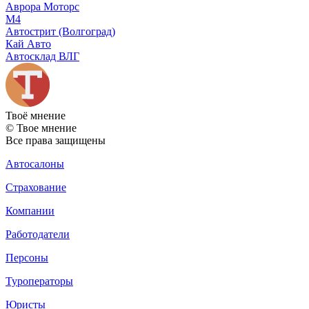
Аврора Моторс
М4
Автострит (Волгоград)
Кай Авто
Автосклад ВЛГ
Твоё
мнение
© Твое мнение
Все права защищены
Автосалоны
Страхование
Компании
Работодатели
Персоны
Туроператоры
Юристы