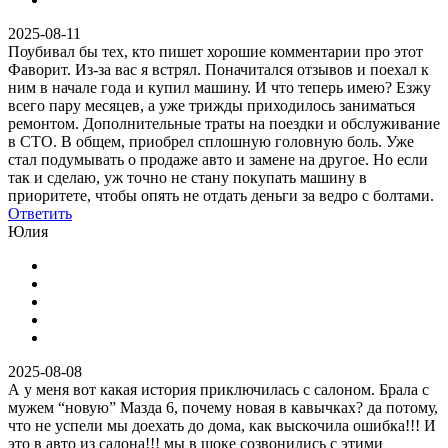
2025-08-11
Поубивал бы тех, кто пишет хорошие комментарии про этот
Фаворит. Из-за вас я встрял. Поначитался отзывов и поехал к
ним в начале года и купил машину. И что теперь имею? Езжу
всего пару месяцев, а уже трижды приходилось заниматься
ремонтом. Дополнительные траты на поездки и обслуживание
в СТО. В общем, приобрел сплошную головную боль. Уже
стал подумывать о продаже авто и замене на другое. Но если
так и сделаю, уж точно не стану покупать машину в
приоритете, чтобы опять не отдать деньги за ведро с болтами.
Ответить
Юлия
2025-08-08
А у меня вот какая история приключилась с салоном. Брала с
мужем “новую” Мазда 6, почему новая в кавычках? да потому,
что не успели мы доехать до дома, как выскочила ошибка!!! И
это в авто из салона!!! мы в шоке созвонились с этими