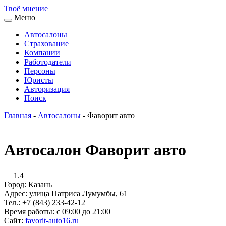
Твоё
мнение
Меню
Автосалоны
Страхование
Компании
Работодатели
Персоны
Юристы
Авторизация
Поиск
Главная
-
Автосалоны
-
Фаворит авто
Автосалон Фаворит авто
1.4
Город:
Казань
Адрес:
улица Патриса Лумумбы, 61
Тел.:
+7 (843) 233-42-12
Время работы:
с 09:00 до 21:00
Сайт:
favorit-auto16.ru