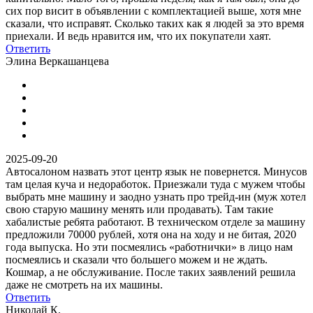
сих пор висит в объявлении с комплектацией выше, хотя мне
сказали, что исправят. Сколько таких как я людей за это время
приехали. И ведь нравится им, что их покупатели хаят.
Ответить
Элина Веркашанцева
2025-09-20
Автосалоном назвать этот центр язык не повернется. Минусов
там целая куча и недоработок. Приезжали туда с мужем чтобы
выбрать мне машину и заодно узнать про трейд-ин (муж хотел
свою старую машину менять или продавать). Там такие
хабалистые ребята работают. В техническом отделе за машину
предложили 70000 рублей, хотя она на ходу и не битая, 2020
года выпуска. Но эти посмеялись «работнички» в лицо нам
посмеялись и сказали что большего можем и не ждать.
Кошмар, а не обслуживание. После таких заявлений решила
даже не смотреть на их машины.
Ответить
Николай К.