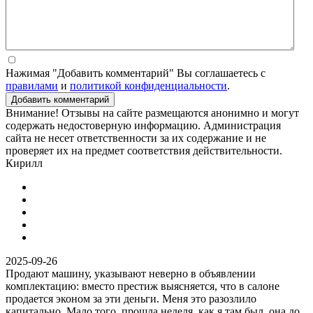
Нажимая "Добавить комментарий" Вы соглашаетесь с
правилами
и
политикой конфиденциальности
.
Добавить комментарий
Внимание! Отзывы на сайте размещаются анонимно и могут
содержать недостоверную информацию. Администрация
сайта не несет ответственности за их содержание и не
проверяет их на предмет соответствия действительности.
Кирилл
2025-09-26
Продают машину, указывают неверно в объявлении
комплектацию: вместо престиж выясняется, что в салоне
продается эконом за эти деньги. Меня это разозлило
капитально. Мало того, прошла неделя, как я там был, она до