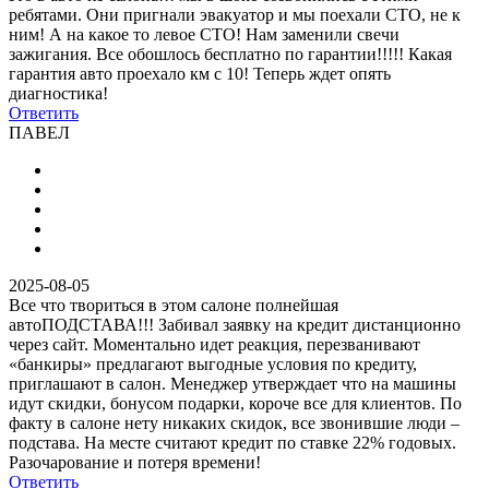
ребятами. Они пригнали эвакуатор и мы поехали СТО, не к
ним! А на какое то левое СТО! Нам заменили свечи
зажигания. Все обошлось бесплатно по гарантии!!!!! Какая
гарантия авто проехало км с 10! Теперь ждет опять
диагностика!
Ответить
ПАВЕЛ
2025-08-05
Все что твориться в этом салоне полнейшая
автоПОДСТАВА!!! Забивал заявку на кредит дистанционно
через сайт. Моментально идет реакция, перезванивают
«банкиры» предлагают выгодные условия по кредиту,
приглашают в салон. Менеджер утверждает что на машины
идут скидки, бонусом подарки, короче все для клиентов. По
факту в салоне нету никаких скидок, все звонившие люди –
подстава. На месте считают кредит по ставке 22% годовых.
Разочарование и потеря времени!
Ответить