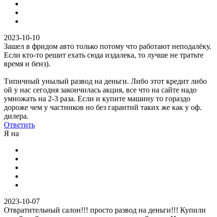
2023-10-10
Зашел в фридом авто только потому что работают неподалёку.
Если кто-то решит ехать сюда издалека, то лучше не тратьте
время и бенз).
Типичный унылый развод на деньги. Либо этот кредит либо
ой у нас сегодня закончилась акция, все что на сайте надо
умножать на 2-3 раза. Если и купите машину то гораздо
дороже чем у частников но без гарантий таких же как у оф.
дилера.
Ответить
Я на
2023-10-07
Отвратительный салон!!! просто развод на деньги!!! Купили