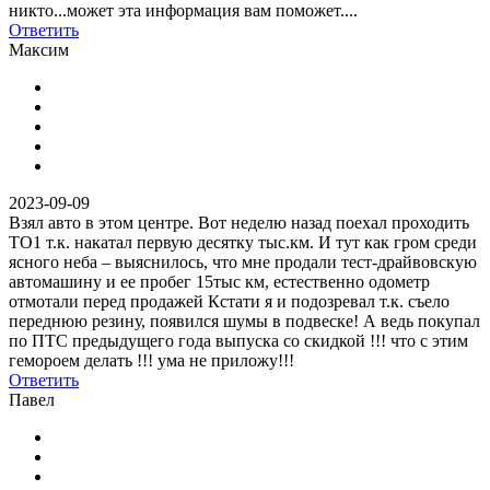
никто...может эта информация вам поможет....
Ответить
Максим
2023-09-09
Взял авто в этом центре. Вот неделю назад поехал проходить
ТО1 т.к. накатал первую десятку тыс.км. И тут как гром среди
ясного неба – выяснилось, что мне продали тест-драйвовскую
автомашину и ее пробег 15тыс км, естественно одометр
отмотали перед продажей Кстати я и подозревал т.к. съело
переднюю резину, появился шумы в подвеске! А ведь покупал
по ПТС предыдущего года выпуска со скидкой !!! что с этим
гемороем делать !!! ума не приложу!!!
Ответить
Павел