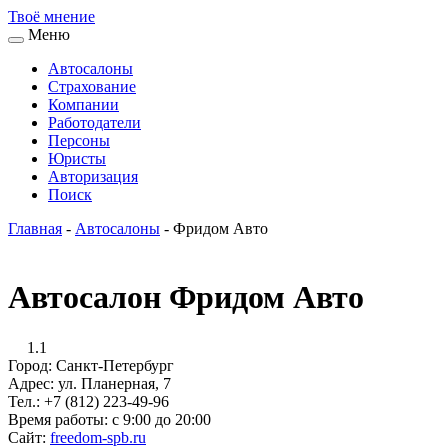
Твоё
мнение
Меню
Автосалоны
Страхование
Компании
Работодатели
Персоны
Юристы
Авторизация
Поиск
Главная
-
Автосалоны
-
Фридом Авто
Автосалон Фридом Авто
1.1
Город:
Санкт-Петербург
Адрес:
ул. Планерная, 7
Тел.:
+7 (812) 223-49-96
Время работы:
с 9:00 до 20:00
Сайт:
freedom-spb.ru