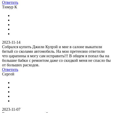
Ответить
Тимур К
2023-11-14
Собрался купить Джили Кулрэй и мне в салоне выкатили
битый со сколами автомобиль. На мои претензии ответили
что царапины я могу сам исправить!!! В общем я попал бы на
большие бабки с ремонтом даже со скидкой меня не спасло бы
от больших расходов.
Ответить
Сергей
2023-11-07