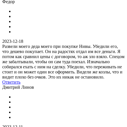
Федор
2023-12-18
Развели моего деда моего при покупке Нивы. Убедили его,
что дешево покупает. Он на радостях отдал им все деньги. Я
потом как сравнил цены с договором, то аж зло взяло. Спецом
же забалтывали, чтобы он сам туда поехал. Изначально
собирался ехать с ним на сделку. Убедили, что переживать не
стоит и он может один все оформить. Видели же козлы, что и
видит плохо без очков. Это их никак не остановило.
Ответить
Дмитрий Линов
2023-12-11