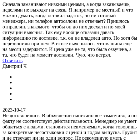
Сначала заманивают низкими ценами, а когда заказываешь,
неделями не выходят на связь. Я например не местный и что
можно думать, когда оставил задаток, но ни сотовый
менеджера, ни телефон автосалона не отвечает? Пришлось
отправлять знакомого, чтобы он до них доехал и по моей
ситуации выяснил. Так ему вообще отказали давать
информацию по доставке, т.к. он не владелец авто. Но хотя бы
перезвонили при нем. В итоге выяснилось, что машина еще
на месяц задержится. И цена уже не та, что была озвучена, а
та, что будет на момент доставки. Чую, что встрял.
Ответить
Дмитрий Ч
2023-10-17
Не договорились. В объявлении написано все заманчиво, а по
факту не соответствует действительности. Менеджер не умеет
общаться с людьми, становится невменяемым, когда говоришь
за конкретные несостыковки с ценой и годом выпуска. Грубит
и не отвечает ни на один вопрос. Не рекомендую иметь с