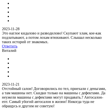
2023-11-28
Это наглое кидалово и разводилово! Скупают хлам, кое-как
подлатывают, а потом лохам втюхивают. Слышал несколько
таких историй от знакомых.
Ответить
Виталий
2023-11-21
Отстойный салон! Договорились по тел, приехали с деньгами,
а там машины нет. Скидки только на машины с дефектами. Да
неужели машины с дефектами могут продавать.? Автосалон-
епт. Самый убогий автосалон в жизни! Никогда туда не
обращусь и другим не советую!