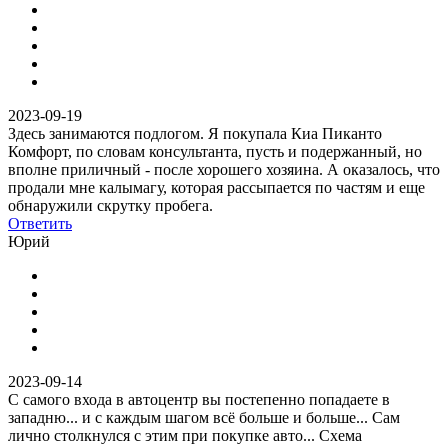
2023-09-19
Здесь занимаются подлогом. Я покупала Киа Пиканто
Комфорт, по словам консультанта, пусть и подержанный, но
вполне приличный - после хорошего хозяина. А оказалось, что
продали мне калымагу, которая рассыпается по частям и еще
обнаружили скрутку пробега.
Ответить
Юрий
2023-09-14
С самого входа в автоцентр вы постепенно попадаете в
западню... и с каждым шагом всё больше и больше... Сам
лично столкнулся с этим при покупке авто... Схема