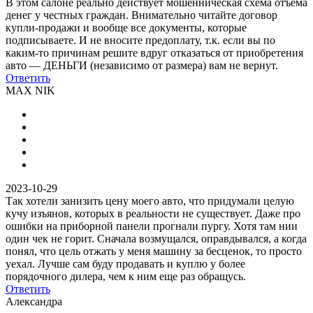
В этом салоне реально действует мошенническая схема отъема
денег у честных граждан. Внимательно читайте договор
купли-продажи и вообще все документы, которые
подписываете. И не вносите предоплату, т.к. если вы по
каким-то причинам решите вдруг отказаться от приобретения
авто — ДЕНЬГИ (независимо от размера) вам не вернут.
Ответить
MAX NIK
2023-10-29
Так хотели занизить цену моего авто, что придумали целую
кучу изъянов, которых в реальности не существует. Даже про
ошибки на приборной панели прогнали пургу. Хотя там нии
один чек не горит. Сначала возмущался, оправдывался, а когда
понял, что цель отжать у меня машину за бесценок, то просто
уехал. Лучше сам буду продавать и куплю у более
порядочного дилера, чем к ним еще раз обращусь.
Ответить
Александра