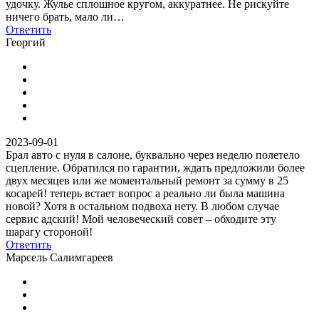
удочку. Жулье сплошное кругом, аккуратнее. Не рискуйте
ничего брать, мало ли…
Ответить
Георгий
2023-09-01
Брал авто с нуля в салоне, буквально через неделю полетело
сцепление. Обратился по гарантии, ждать предложили более
двух месяцев или же моментальный ремонт за сумму в 25
косарей! теперь встает вопрос а реально ли была машина
новой? Хотя в остальном подвоха нету. В любом случае
сервис адский! Мой человеческий совет – обходите эту
шарагу стороной!
Ответить
Марсель Салимгареев