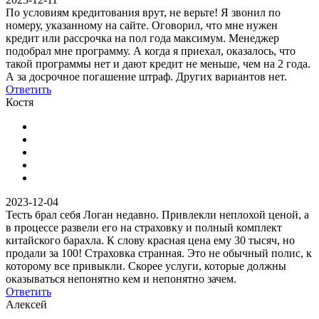
По условиям кредитования врут, не верьте! Я звонил по
номеру, указанному на сайте. Оговорил, что мне нужен
кредит или рассрочка на пол года максимум. Менеджер
подобрал мне программу. А когда я приехал, оказалось, что
такой программы нет и дают кредит не меньше, чем на 2 года.
А за досрочное погашение штраф. Других вариантов нет.
Ответить
Костя
2023-12-04
Тесть брал себя Логан недавно. Привлекли неплохой ценой, а
в процессе развели его на страховку и полный комплект
китайского барахла. К слову красная цена ему 30 тысяч, но
продали за 100! Страховка странная. Это не обычный полис, к
которому все привыкли. Скорее услуги, которые должны
оказываться непонятно кем и непонятно зачем.
Ответить
Алексей