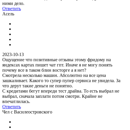
ними дело.
Ответить
Асель
2023-10-13
Ощущение что позитивные отзывы этому фридому на
яндексах картах пишет чат гпт. Иначе я не могу понять
почему все в таком блин восторге а я нет?
Смотрела несколько машин. Абсолютно на все цена
зашкаливает. Какого то супер пупер сервиса не увидела. За
что дерут такие деньги не понятно.
С кредитами бегут впереди тест драйва. То есть выбрал не
выбрал, сначала заплати потом смотри. Крайне не
впечатлилась.
Ответить
Чел с Василеостровского