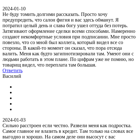
2024-01-10
Не буду томить долгими рассказать. Просто хочу
предупредить, что салон фигня и вас здесь обманут. Я
потратил целый день и слава богу ушел оттуда без потерь.
Затягивают оформление сделки всеми способами. Намеренно
создают некомфортные условия при подписании. Мне просто
повезло, что со мной был коллега, который видел все со
стороны. В какой-то момент он сказал, что пора отсюда
валить. Меня как будто загипнотизировали там. Умеют они с
людьми работать в этом плане. По цифрам уже не помню, но
товарищ видел, что переплата там большая.
Ответить
Василий
2024-01-03
Сильно расстроен если честно. Развели меня как подростка.
Самое главное не влазить в кредит. Там только на словах все
выгодно и хорошо. На самом деле они высосут с вас