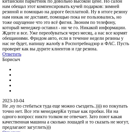
китайский паркетник по довольно высокой цене. Но салон
нам обещал этот компенсировать кучей подарков: зимней
резиной и помощью на дороге бесплатной. Ну в итоге резину
нам никак не доставят, помощью пока не пользовались, но
тоже ощущение что это всё фигня. Звоним по телефону,
который менеджер оставил - ни че го. Никакой информации.
Ждите и все. Уже переобуваться через месяц, а нас все кормят
обещаниями. Фридом авто, если в течение недели резины у
нас не будет, напишу жалобу в Роспотребнадзор и ФАС. Пусть
проверят как вы дурите клиентов и где резина.
Ответить
Борисыч
2023-10-04
Не ,ну по стебаться туда еще можно съездить..)))) но покупать
точно нет. Все эти менеджерКи тупые как пробки. Ни на
одного вопросс никто толком не отвечает. Зато поют какая
качественная машина а сколько лошадей и то сказать не могут,
предлагают загуглить)))