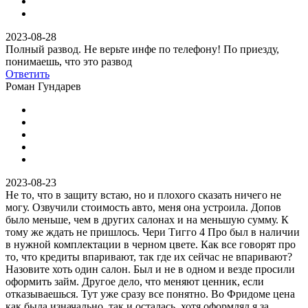
2023-08-28
Полный развод. Не верьте инфе по телефону! По приезду,
понимаешь, что это развод
Ответить
Роман Гундарев
2023-08-23
Не то, что в защиту встаю, но и плохого сказать ничего не
могу. Озвучили стоимость авто, меня она устроила. Допов
было меньше, чем в других салонах и на меньшую сумму. К
тому же ждать не пришлось. Чери Тигго 4 Про был в наличии
в нужной комплектации в черном цвете. Как все говорят про
то, что кредиты впаривают, так где их сейчас не впаривают?
Назовите хоть один салон. Был и не в одном и везде просили
оформить займ. Другое дело, что меняют ценник, если
отказываешься. Тут уже сразу все понятно. Во Фридоме цена
как была изначально, так и осталась, хотя оформлял я за