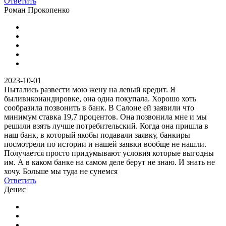
Ответить
Роман Прокопенко
2023-10-01
Пытались развести мою жену на левый кредит. Я
быливикоиандировке, она одна покупала. Хорошо хоть
сообразила позвонить в банк. В Салоне ей заявили что
минимум ставка 19,7 процентов. Она позвонила мне и мы
решили взять лучше потребительский. Когда она пришла в
наш банк, в который якобы подавали заявку, банкиры
посмотрели по истории и нашей заявки вообще не нашли.
Получается просто придумывают условия которые выгодны
им. А в каком банке на самом деле берут не знаю. И знать не
хочу. Больше мы туда не сунемся
Ответить
Денис