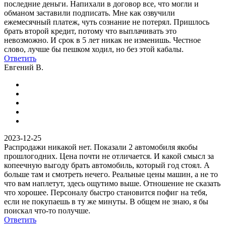
последние деньги. Напихали в договор все, что могли и
обманом заставили подписать. Мне как озвучили
ежемесячный платеж, чуть сознание не потерял. Пришлось
брать второй кредит, потому что выплачивать это
невозможно. И срок в 5 лет никак не изменишь. Честное
слово, лучше бы пешком ходил, но без этой кабалы.
Ответить
Евгений В.
2023-12-25
Распродажи никакой нет. Показали 2 автомобиля якобы
прошлогодних. Цена почти не отличается. И какой смысл за
копеечную выгоду брать автомобиль, который год стоял. А
больше там и смотреть нечего. Реальные цены машин, а не то
что вам наплетут, здесь ощутимо выше. Отношение не сказать
что хорошее. Персоналу быстро становится пофиг на тебя,
если не покупаешь в ту же минуты. В общем не знаю, я бы
поискал что-то получше.
Ответить