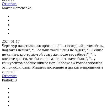
Ответить
Makar Homchenko
2024-01-17
Чересчур навязчиво, аж противно! “....последний автомобиль,
под заказ нельзя”, “…больше такой цены не будет”, “...Сейчас
не купите, кто-то другой сразу же после вас заберет”, “…
внесите деньги, чтобы точно машина за вами была”, “...у
конкурентов вообще ничего нет”. Короче аж голова заболела
от принудиловки. Мешали постоянно и давали непрошенные
советы!
Ответить
Pashok13