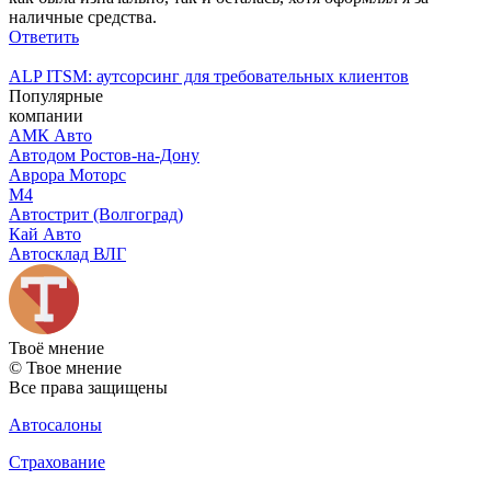
наличные средства.
Ответить
ALP ITSM: аутсорсинг для требовательных клиентов
Популярные
компании
АМК Авто
Автодом Ростов-на-Дону
Аврора Моторс
М4
Автострит (Волгоград)
Кай Авто
Автосклад ВЛГ
Твоё
мнение
© Твое мнение
Все права защищены
Автосалоны
Страхование