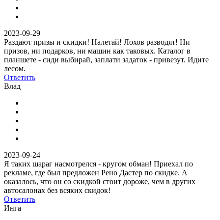
2023-09-29
Раздают призы и скидки! Налетай! Лохов разводят! Ни
призов, ни подарков, ни машин как таковых. Каталог в
планшете - сиди выбирай, заплати задаток - привезут. Идите
лесом.
Ответить
Влад
2023-09-24
Я таких шараг насмотрелся - кругом обман! Приехал по
рекламе, где был предложен Рено Дастер по скидке. А
оказалось, что он со скидкой стоит дороже, чем в других
автосалонах без всяких скидок!
Ответить
Инга