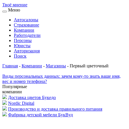
Твоё
мнение
Меню
Автосалоны
Страхование
Компании
Работодатели
Персоны
Юристы
Авторизация
Поиск
Главная
-
Компании
-
Магазины
-
Первый цветочный
Виды персональных данных: зачем кому-то знать ваше имя,
вес и номер телефона?
Популярные
компании
Доставка цветов Букедо
Nordic Digital
Производство и доставка правильного питания
Фабрика детской мебели БукВуд