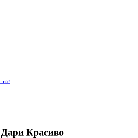
стей?
 Дари Красиво