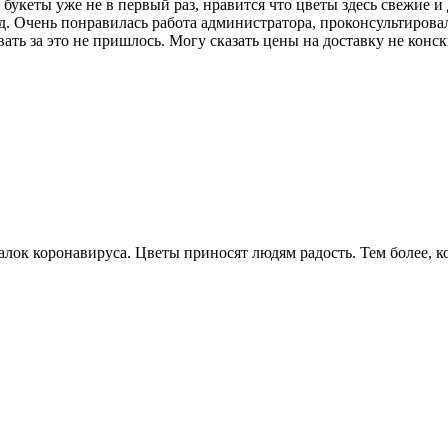
букеты уже не в первый раз, нравится что цветы здесь свежие и
. Очень понравилась работа администратора, проконсультировала
ать за это не пришлось. Могу сказать цены на доставку не конск
алок коронавируса. Цветы приносят людям радость. Тем более, 