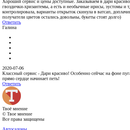
Хороший сервис и цены доступные. Заказываем в дари красиво 
гвоздички-хризантемы, а есть и необычные ирисы, эустомы и тд
контролировала, варианты открыток скинула в ватсап, доплачив
получатели цветов остались довольны, букеты стоят долго)
Ответить
Галина
2020-07-06
Классный сервис - Дари красиво! Особенно сейчас на фоне пуг
прямо сердце начинает петь!
Ответить
Твоё
мнение
© Твое мнение
Все права защищены
Автосалоны