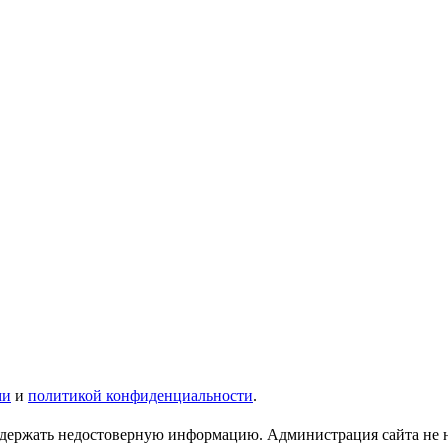
ми
и
политикой конфиденциальности
.
ержать недостоверную информацию. Администрация сайта не нес