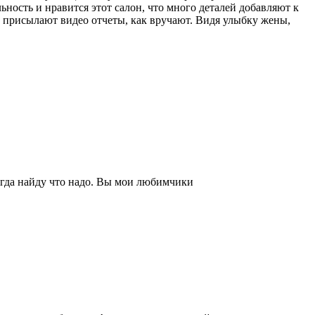
ьность и нравится этот салон, что много деталей добавляют к
ом присылают видео отчеты, как вручают. Видя улыбку жены,
егда найду что надо. Вы мои любимчики