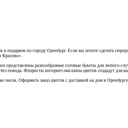
 и подарков по городу Оренбург. Если вы хотите сделать сюрпр
и Красиво».
нии представлены разнообразные готовые букеты для любого случ
 без повода. Флористы интернет-магазина цветов создадут для в
ко часов. Оформить заказ цветов с доставкой на дом в Оренбурге