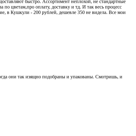
 доставляют быстро. Ассортимент неплохой, не стандартные
 по цветам,про оплату, доставку и тд. И так весь процесс
ие, в Кушкули - 200 рублей, дешевле 350 не видела. Все мои
когда они так изящно подобраны и упакованы. Смотришь, и