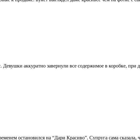
с. Девушки аккуратно завернули все содержимое в коробке, при д
еменем остановился на “Дари Красиво”. Супруга сама сказала, ч