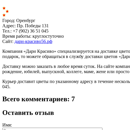
Город:
Оренбург
Адрес:
Пр. Победы 131
Тел.:
+7 (902) 36 51 045
Время работы:
круглостуточно
Сайт:
дари-красиво56.рф
Компания «Дари Красиво» специализируется на доставке цветов
подарок, то можете обращаться в службу доставки цветов «Дар
Доставку можно заказать в любое время суток. На сайте компа
рождение, юбилей, выпускной, коллеге, маме, жене или просто
Курьер доставит цветы по указанному адресу в течение несколь
045.
Всего комментариев: 7
Оставить отзыв
Имя: