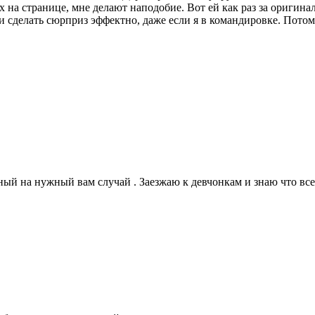
х на странице, мне делают наподобие. Вот ей как раз за оригинал
ь и сделать сюрприз эффектно, даже если я в командировке. Пот
ный на нужный вам случай . Заезжаю к девчонкам и знаю что вс