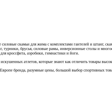
иловые скамьи для жима с комплектами гантелей и штанг, скамь
, турники, брусья, силовые рамы, инверсионные столы и многое
для кроссфита, аэробики, гимнастики и йоги.
скушенных атлетов, которые знают как отличить товары высоко
 Европе бренда, разумные цены, большой выбор спортивных тов