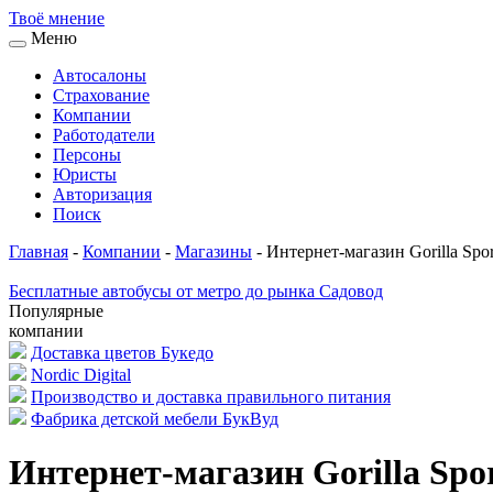
Твоё
мнение
Меню
Автосалоны
Страхование
Компании
Работодатели
Персоны
Юристы
Авторизация
Поиск
Главная
-
Компании
-
Магазины
-
Интернет-магазин Gorilla Spor
Бесплатные автобусы от метро до рынка Садовод
Популярные
компании
Доставка цветов Букедо
Nordic Digital
Производство и доставка правильного питания
Фабрика детской мебели БукВуд
Интернет-магазин Gorilla Spo