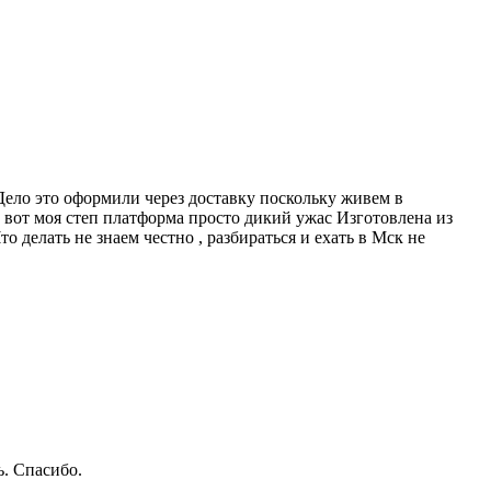
Дело это оформили через доставку поскольку живем в
А вот моя степ платформа просто дикий ужас Изготовлена из
 делать не знаем честно , разбираться и ехать в Мск не
ь. Спaсибо.