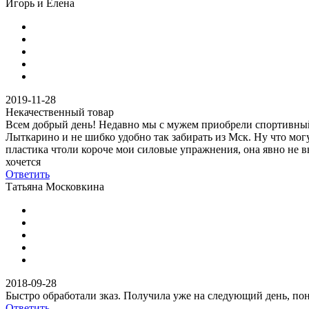
Игорь и Елена
2019-11-28
Некачественный товар
Всем добрый день! Недавно мы с мужем приобрели спортивный и
Лыткарино и не шибко удобно так забирать из Мск. Ну что мог
пластика чтоли короче мои силовые упражнения, она явно не вы
хочется
Ответить
Татьяна Московкина
2018-09-28
Быстро обработали зказ. Получила уже на следующий день, по
Ответить