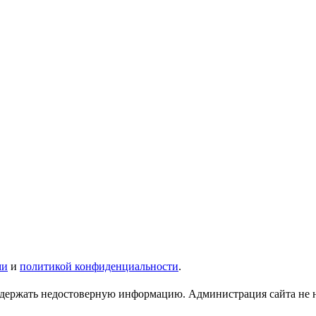
ми
и
политикой конфиденциальности
.
ержать недостоверную информацию. Администрация сайта не нес