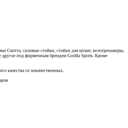
и Скотта, силовые стойки, стойки для штанг, велотренажеры,
 другое под фирменным брендом Gorilla Sports. Кроме
го качества от некачественных.
аров