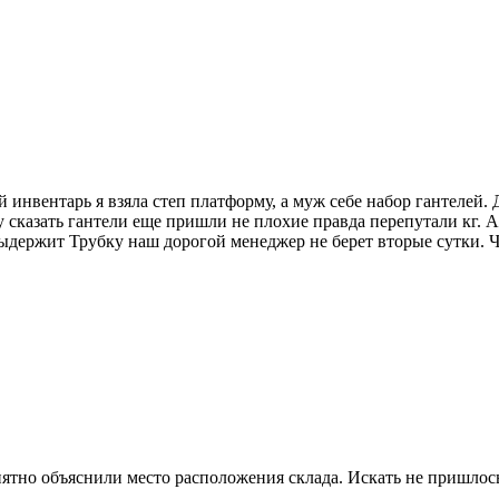
нвентарь я взяла степ платформу, а муж себе набор гантелей. 
у сказать гантели еще пришли не плохие правда перепутали кг. 
держит Трубку наш дорогой менеджер не берет вторые сутки. Что
нятно объяснили место расположения склада. Искать не пришлос