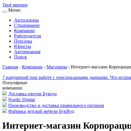
Твоё
мнение
Меню
Автосалоны
Страхование
Компании
Работодатели
Персоны
Юристы
Авторизация
Поиск
Главная
-
Компании
-
Магазины
-
Интернет-магазин Корпораци
7 нарушений при работе с персональными данными. Что исправ
Популярные
компании
Доставка цветов Букедо
Nordic Digital
Производство и доставка правильного питания
Фабрика детской мебели БукВуд
Интернет-магазин Корпораци