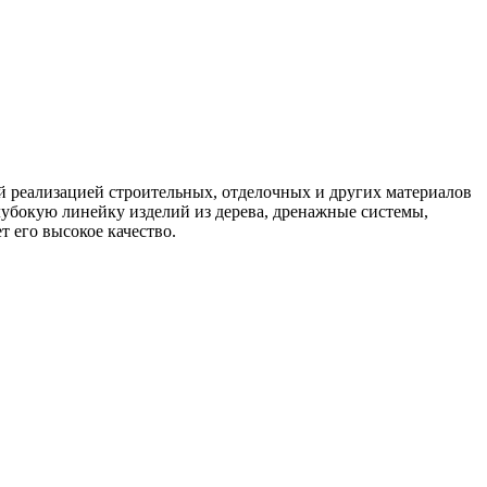
 реализацией строительных, отделочных и других материалов
убокую линейку изделий из дерева, дренажные системы,
т его высокое качество.