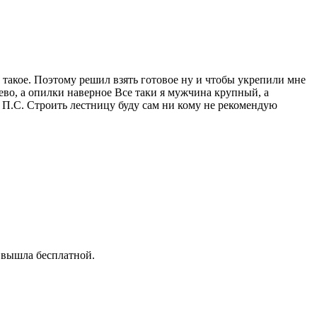
е такое. Поэтому решил взять готовое ну и чтобы укрепили мне
рево, а опилки наверное Все таки я мужчина крупный, а
. П.С. Строить лестницу буду сам ни кому не рекомендую
а вышла бесплатной.