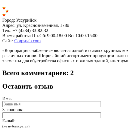
Город:
Уссурийск
Адрес:
ул. Краснознаменная, 178б
Тел.:
+7 (4234) 33-82-32
Время работы:
Пн-Сб: 9:00-18:00 Вс: 10:00-15:00
Сайт:
Corpsnab.com
«Корпорация снабжения» является одной из самых крупных ко
различных типов. Широчайший ассортимент продукции включает
элементы для обустройства офисных и жилых зданий, инструме
Всего комментариев: 2
Оставить отзыв
Имя:
Заголовок:
E-mail:
(не публикуется)