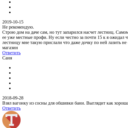
2019-10-15
Не рекомендую.
Строю дом на даче сам, но тут запарился насчет лестниц. Самом
ее уже местные профи. Ну если честно за почти 15 к я ожидал 
лестницу мне такую прислали что даже дочку по ней лазить не 
магазин
Ответить
Саня
2018-09-28
Взял вагонку из сосны для обшивки бани. Выглядит как хороша
Ответить