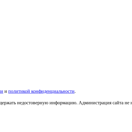
ми
и
политикой конфиденциальности
.
ержать недостоверную информацию. Администрация сайта не нес