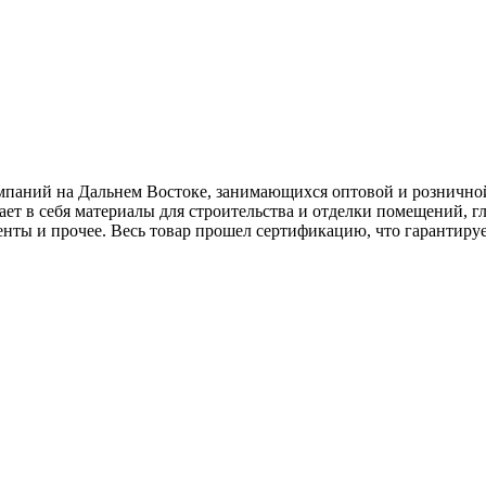
мпаний на Дальнем Востоке, занимающихся оптовой и розничной
 в себя материалы для строительства и отделки помещений, гл
нты и прочее. Весь товар прошел сертификацию, что гарантируе