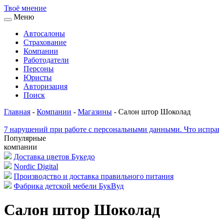
Твоё
мнение
Меню
Автосалоны
Страхование
Компании
Работодатели
Персоны
Юристы
Авторизация
Поиск
Главная
-
Компании
-
Магазины
-
Салон штор Шоколад
7 нарушений при работе с персональными данными. Что исправ
Популярные
компании
Доставка цветов Букедо
Nordic Digital
Производство и доставка правильного питания
Фабрика детской мебели БукВуд
Салон штор Шоколад