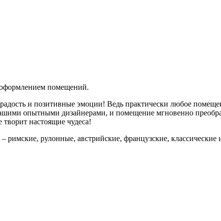
м оформлением помещений.
 радость и позитивные эмоции! Ведь практически любое помеще
нашими опытными дизайнерами, и помещение мгновенно преобра
е творит настоящие чудеса!
– римские, рулонные, австрийские, французские, классические и