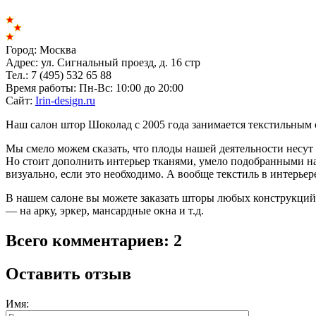
Город:
Москва
Адрес:
ул. Сигнальный проезд, д. 16 стр
Тел.:
7 (495) 532 65 88
Время работы:
Пн-Вс: 10:00 до 20:00
Сайт:
Irin-design.ru
Наш салон штор Шоколад с 2005 года занимается текстильны
Мы смело можем сказать, что плоды нашей деятельности несут
Но стоит дополнить интерьер тканями, умело подобранными 
визуально, если это необходимо. А вообще текстиль в интерьер
В нашем салоне вы можете заказать шторы любых конструкций 
— на арку, эркер, мансардные окна и т.д.
Всего комментариев: 2
Оставить отзыв
Имя: