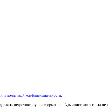
ми
и
политикой конфиденциальности
.
ержать недостоверную информацию. Администрация сайта не нес