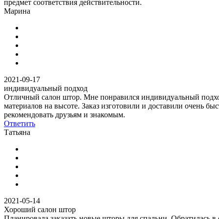
предмет соответствия действительности.
Марина
2021-09-17
индивидуальный подход
Отличный салон штор. Мне понравился индивидуальный подход
материалов на высоте. Заказ изготовили и доставили очень быс
рекомендовать друзьям и знакомым.
Ответить
Татьяна
2021-05-14
Хороший салон штор
Планировала заказать новые шторы для спальни. Обратилась в 