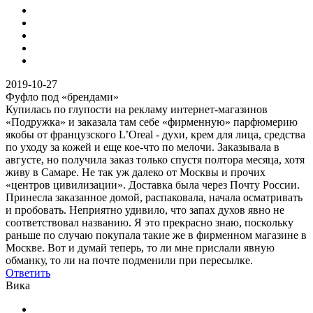
2019-10-27
Фуфло под «брендами»
Купилась по глупости на рекламу интернет-магазинов
«Подружка» и заказала там себе «фирменную» парфюмерию
якобы от французского L’Oreal - духи, крем для лица, средства
по уходу за кожей и еще кое-что по мелочи. Заказывала в
августе, но получила заказ только спустя полтора месяца, хотя
живу в Самаре. Не так уж далеко от Москвы и прочих
«центров цивилизации». Доставка была через Почту России.
Принесла заказанное домой, распаковала, начала осматривать
и пробовать. Неприятно удивило, что запах духов явно не
соответствовал названию. Я это прекрасно знаю, поскольку
раньше по случаю покупала такие же в фирменном магазине в
Москве. Вот и думай теперь, то ли мне прислали явную
обманку, то ли на почте подменили при пересылке.
Ответить
Вика