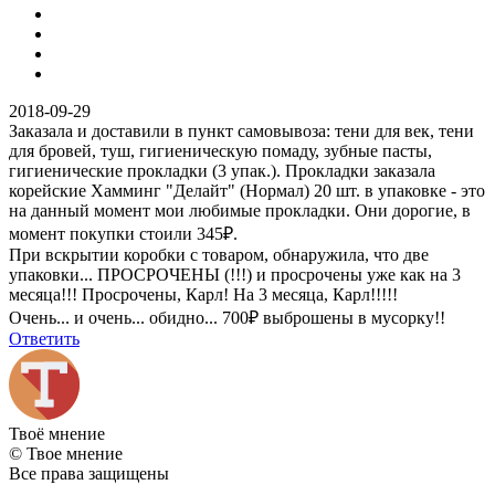
2018-09-29
Заказала и доставили в пункт самовывоза: тени для век, тени
для бровей, туш, гигиеническую помаду, зубные пасты,
гигиенические прокладки (3 упак.). Прокладки заказала
корейские Хамминг "Делайт" (Нормал) 20 шт. в упаковке - это
на данный момент мои любимые прокладки. Они дорогие, в
момент покупки стоили 345₽.
При вскрытии коробки с товаром, обнаружила, что две
упаковки... ПРОСРОЧЕНЫ (!!!) и просрочены уже как на 3
месяца!!! Просрочены, Карл! На 3 месяца, Карл!!!!!
Очень... и очень... обидно... 700₽ выброшены в мусорку!!
Ответить
Твоё
мнение
© Твое мнение
Все права защищены