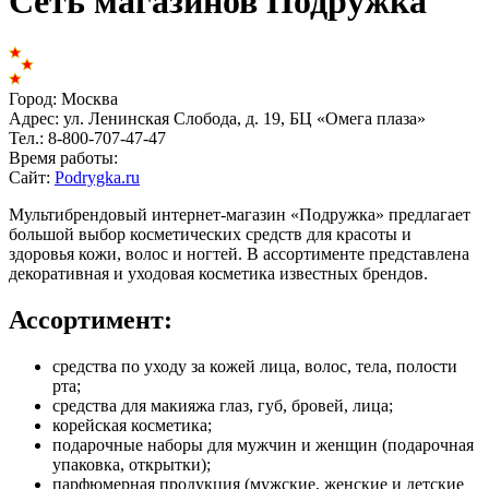
Сеть магазинов Подружка
Город:
Москва
Адрес:
ул. Ленинская Слобода, д. 19, БЦ «Омега плаза»
Тел.:
8-800-707-47-47
Время работы:
Сайт:
Podrygka.ru
Мультибрендовый интернет-магазин «Подружка» предлагает
большой выбор косметических средств для красоты и
здоровья кожи, волос и ногтей. В ассортименте представлена
декоративная и уходовая косметика известных брендов.
Ассортимент:
средства по уходу за кожей лица, волос, тела, полости
рта;
средства для макияжа глаз, губ, бровей, лица;
корейская косметика;
подарочные наборы для мужчин и женщин (подарочная
упаковка, открытки);
парфюмерная продукция (мужские, женские и детские