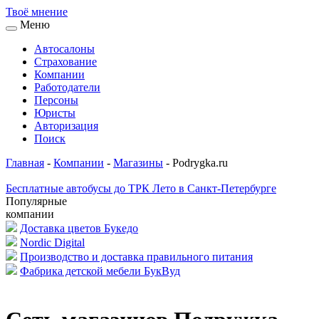
Твоё
мнение
Меню
Автосалоны
Страхование
Компании
Работодатели
Персоны
Юристы
Авторизация
Поиск
Главная
-
Компании
-
Магазины
-
Podrygka.ru
Бесплатные автобусы до ТРК Лето в Санкт-Петербурге
Популярные
компании
Доставка цветов Букедо
Nordic Digital
Производство и доставка правильного питания
Фабрика детской мебели БукВуд