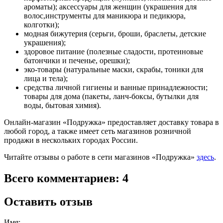
ароматы); аксессуары для женщин (украшения для
волос,инструменты для маникюра и педикюра,
колготки);
модная бижутерия (серьги, броши, браслеты, детские
украшения);
здоровое питание (полезные сладости, протеиновые
батончики и печенье, орешки);
эко-товары (натуральные маски, скрабы, тоники для
лица и тела);
средства личной гигиены и ванные принадлежности;
товары для дома (пакеты, ланч-боксы, бутылки для
воды, бытовая химия).
Онлайн-магазин «Подружка» предоставляет доставку товара в
любой город, а также имеет сеть магазинов розничной
продажи в нескольких городах России.
Читайте отзывы о работе в сети магазинов «Подружка»
здесь
.
Всего комментариев: 4
Оставить отзыв
Имя: