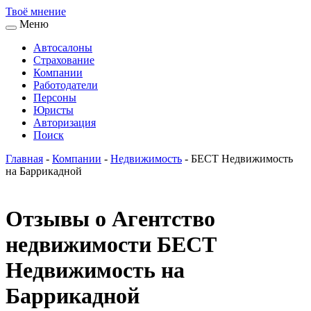
Твоё
мнение
Меню
Автосалоны
Страхование
Компании
Работодатели
Персоны
Юристы
Авторизация
Поиск
Главная
-
Компании
-
Недвижимость
-
БЕСТ Недвижимость
на Баррикадной
Отзывы о Агентство
недвижимости БЕСТ
Недвижимость на
Баррикадной