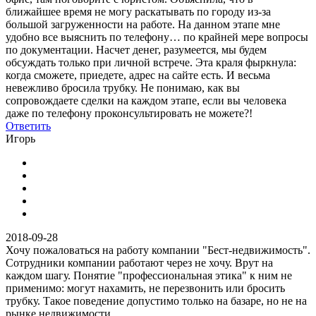
ближайшее время не могу раскатывать по городу из-за
большой загруженности на работе. На данном этапе мне
удобно все выяснить по телефону… по крайней мере вопросы
по документации. Насчет денег, разумеется, мы будем
обсуждать только при личной встрече. Эта краля фыркнула:
когда сможете, приедете, адрес на сайте есть. И весьма
невежливо бросила трубку. Не понимаю, как вы
сопровождаете сделки на каждом этапе, если вы человека
даже по телефону проконсультировать не можете?!
Ответить
Игорь
2018-09-28
Хочу пожаловаться на работу компании "Бест-недвижимость".
Сотрудники компании работают через не хочу. Врут на
каждом шагу. Понятие "профессиональная этика" к ним не
применимо: могут нахамить, не перезвонить или бросить
трубку. Такое поведение допустимо только на базаре, но не на
рынке недвижимости.