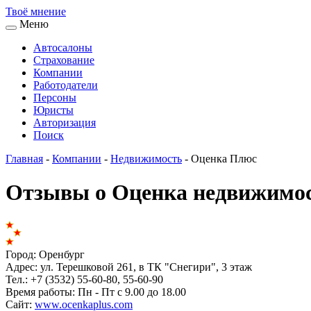
Твоё
мнение
Меню
Автосалоны
Страхование
Компании
Работодатели
Персоны
Юристы
Авторизация
Поиск
Главная
-
Компании
-
Недвижимость
-
Оценка Плюс
Отзывы о Оценка недвижимо
Город:
Оренбург
Адрес:
ул. Терешковой 261, в ТК "Снегири", 3 этаж
Тел.:
+7 (3532) 55-60-80, 55-60-90
Время работы:
Пн - Пт с 9.00 до 18.00
Сайт:
www.ocenkaplus.com