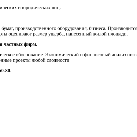
ических и юридических лиц.
бумаг, производственного оборудования, бизнеса. Производится
ерты оценивают размер ущерба, нанесенный жилой площади.
я частных фирм.
ическое обоснование. Экономический и финансовый анализ позв
ионные проекты любой сложности.
60-80
.