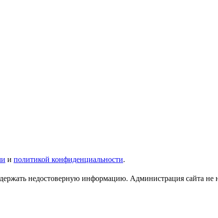
ми
и
политикой конфиденциальности
.
ержать недостоверную информацию. Администрация сайта не нес