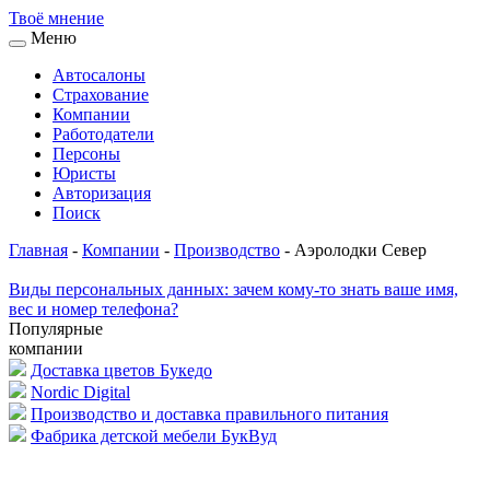
Твоё
мнение
Меню
Автосалоны
Страхование
Компании
Работодатели
Персоны
Юристы
Авторизация
Поиск
Главная
-
Компании
-
Производство
-
Аэролодки Север
Виды персональных данных: зачем кому-то знать ваше имя,
вес и номер телефона?
Популярные
компании
Доставка цветов Букедо
Nordic Digital
Производство и доставка правильного питания
Фабрика детской мебели БукВуд