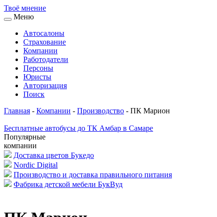
Твоё
мнение
Меню
Автосалоны
Страхование
Компании
Работодатели
Персоны
Юристы
Авторизация
Поиск
Главная
-
Компании
-
Производство
-
ПК Марион
Бесплатные автобусы до ТК Амбар в Самаре
Популярные
компании
Доставка цветов Букедо
Nordic Digital
Производство и доставка правильного питания
Фабрика детской мебели БукВуд