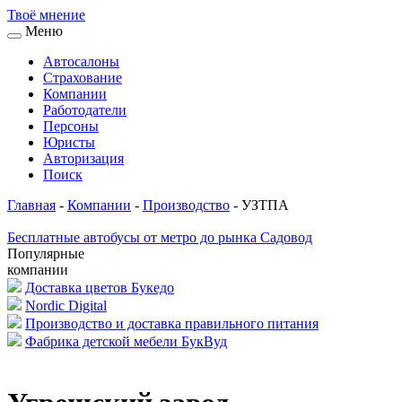
Твоё
мнение
Меню
Автосалоны
Страхование
Компании
Работодатели
Персоны
Юристы
Авторизация
Поиск
Главная
-
Компании
-
Производство
-
УЗТПА
Бесплатные автобусы от метро до рынка Садовод
Популярные
компании
Доставка цветов Букедо
Nordic Digital
Производство и доставка правильного питания
Фабрика детской мебели БукВуд