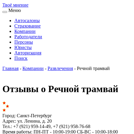
Твоё
мнение
Меню
Автосалоны
Страхование
Компании
Работодатели
Персоны
Юристы
Авторизация
Поиск
Главная
-
Компании
-
Развлечения
-
Речной трамвай
Отзывы о Речной трамвай
Город:
Санкт-Петербург
Адрес:
ул. Ленина, д. 20
Тел.:
+7 (921) 959-14-49, +7 (921) 958-76-68
Время работы:
ПН-ПТ - 10:00-19:00 СБ-ВС - 10:00-18:00