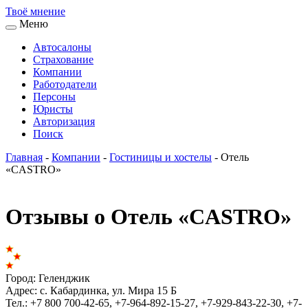
Твоё
мнение
Меню
Автосалоны
Страхование
Компании
Работодатели
Персоны
Юристы
Авторизация
Поиск
Главная
-
Компании
-
Гостиницы и хостелы
-
Отель
«CASTRO»
Отзывы о Отель «CASTRO»
Город:
Геленджик
Адрес:
с. Кабардинка, ул. Мира 15 Б
Тел.:
+7 800 700-42-65, +7-964-892-15-27, +7-929-843-22-30, +7-