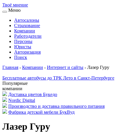
Твоё
мнение
Меню
Автосалоны
Страхование
Компании
Работодатели
Персоны
Юристы
Авторизация
Поиск
Главная
-
Компании
-
Интернет и сайты
-
Лазер Гуру
Бесплатные автобусы до ТРК Лето в Санкт-Петербурге
Популярные
компании
Доставка цветов Букедо
Nordic Digital
Производство и доставка правильного питания
Фабрика детской мебели БукВуд
Лазер Гуру