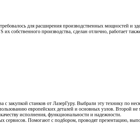
отребовалось для расширения производственных мощностей и зд
 их собственного производства, сделан отлично, работает также
 с закупкой станков от ЛазерГуру. Выбрали эту технику по нес
пользованию европейских деталей и основных узлов. Второй не
о качеству исполнения, функциональности и надежности.
ых сервисов. Помогают с подбором, проводят презентацию, выпо