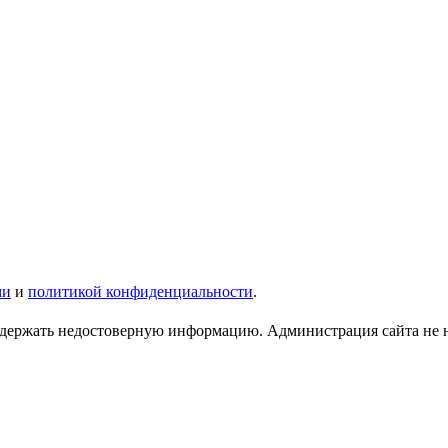
ми
и
политикой конфиденциальности
.
ержать недостоверную информацию. Администрация сайта не нес