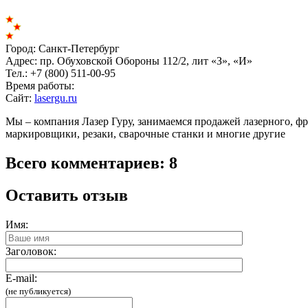
Город:
Санкт-Петербург
Адрес:
пр. Обуховской Обороны 112/2, лит «З», «И»
Тел.:
+7 (800) 511-00-95
Время работы:
Сайт:
lasergu.ru
Мы – компания Лазер Гуру, занимаемся продажей лазерного, фр
маркировщики, резаки, сварочные станки и многие другие
Всего комментариев: 8
Оставить отзыв
Имя:
Заголовок:
E-mail:
(не публикуется)