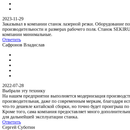
2023-11-29
Заказывал в компании станок лазерной резки. Оборудование п
производительности и размерах рабочего поля. Станок SEKIRUS
компании минимальные.
Ответить
Сафронов Владислав
2022-07-28
Выбрали эту технику
На нашем предприятии выполняется модернизация производства
производительная, даже по современным меркам, благодаря ис
что-то дешевле китайской сборки, но точно будет проигрыш п
Кроме того, сама компания предоставляет много дополнительн
для дальнейшей эксплуатации станка.
Ответить
Сергей Суботин