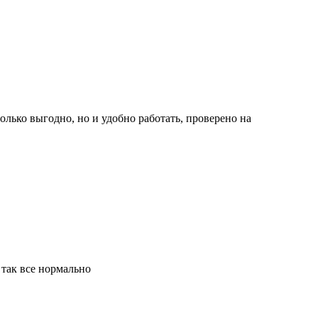
олько выгодно, но и удобно работать, проверено на
 так все нормально