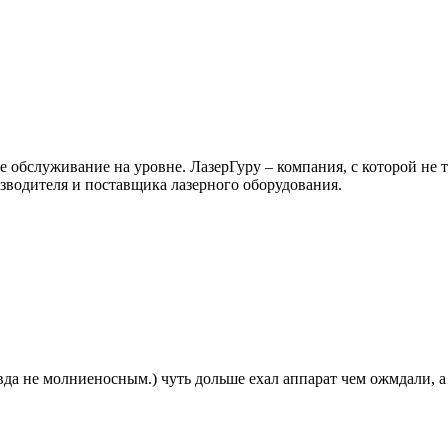
 обслуживание на уровне. ЛазерГуру – компания, с которой не т
зводителя и поставщика лазерного оборудования.
да не молниеносным.) чуть дольше ехал аппарат чем ожмдали, а