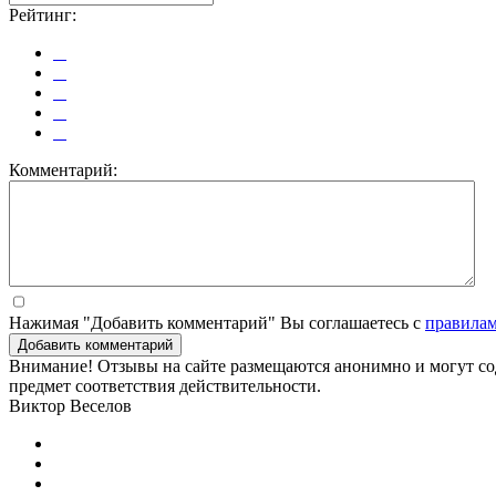
Рейтинг:
Комментарий:
Нажимая "Добавить комментарий" Вы соглашаетесь с
правила
Добавить комментарий
Внимание! Отзывы на сайте размещаются анонимно и могут сод
предмет соответствия действительности.
Виктор Веселов