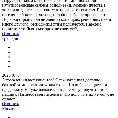
Пару лет назад, а может больше, в Казани повалили
мультибрендовые салоны-однодневки. Мошенничества в
чистом виде нет, все происходит с вашего согласия. Будь
население более грамотнее, подобного бы не произошло.
Подвохи строятся на незнании своих прав, рыночных цен и
много другого. Менеджеры этим пользуются. Наверно
понятно, что Левел моторс я не советую?)
Ответить
Григорий
2025-07-04
Автосалон кидает клиентов! Я там заказывал доставку
базовой комплектации Фольксваген Поло белого цвета за
предоплату. Но уже больше месяца не могу получить свою
машину. Пытался вернуть деньги. Но получить их не могу, не
отдают.
Ответить
Михаил