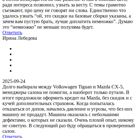
ради интереса позвонил, узнать за весту. С темы грамотно
съезжают, про цену не говорят ни слова. Единственно что
удалось узнать “ой, это скидки на базовые сборки указаны, а
зачем вам пустую брать, лучше доплатить немножко”. Думаю
это “немножко” не меньше полуляма будет.
Ответить
Ирина Лебедева
2025-09-24
Долго выбирала между Volkswagen Tiguan и Mazda CX-5,
менеджеры салона не помогли, а наоборот только путали. В
итоге предложили оформить кредит на Mazda, без скидок и с
кучей дополнительных страховок. Когда попыталась
отказаться от допов, начались давление и угрозы, что без них
машину не продадут. Машина оказалась с небольшими
дефектами, о которых не сказали. Очень плохой опыт, никому
не советую. В следующий раз буду обращаться в проверенный
салон.
Ответить