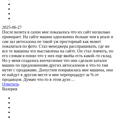
2025-06-27
После визита в салон мне показалось что их сайт несколько
привирает. На сайте машин однозначно больше чем в реале и
сам зал автосалона не такой уж просторный как может
показаться по фото. Стал менеджера расспрашивать, где же
все те машины что выставлены на сайте. Он стал ловчить, по
его словам я понял что у них еще якобы есть какой–то склад.
Но у меня создалось впечатление что они сделали каталог
машин по предложениям других автосалонов и что-то там
мутят с продажами. Допустим понравилась мне машина, они
ее найдут в другом месте и мне перепродадут за % от
продавцов. Думаю что-то в этом духе…
Ответить
Валерия