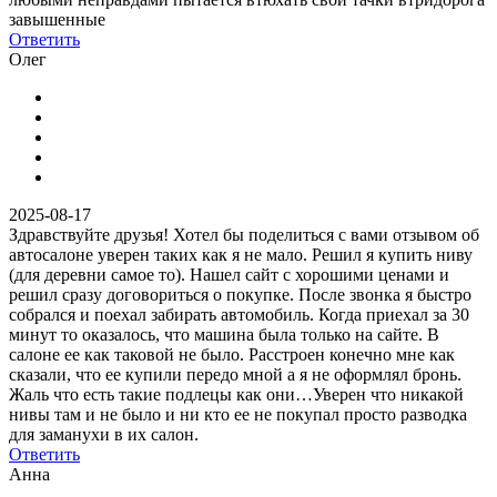
завышенные
Ответить
Олег
2025-08-17
Здравствуйте друзья! Хотел бы поделиться с вами отзывом об
автосалоне уверен таких как я не мало. Решил я купить ниву
(для деревни самое то). Нашел сайт с хорошими ценами и
решил сразу договориться о покупке. После звонка я быстро
собрался и поехал забирать автомобиль. Когда приехал за 30
минут то оказалось, что машина была только на сайте. В
салоне ее как таковой не было. Расстроен конечно мне как
сказали, что ее купили передо мной а я не оформлял бронь.
Жаль что есть такие подлецы как они…Уверен что никакой
нивы там и не было и ни кто ее не покупал просто разводка
для заманухи в их салон.
Ответить
Анна