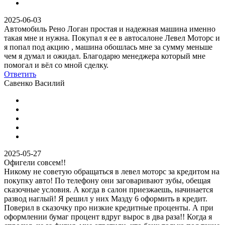
2025-06-03
Автомобиль Рено Логан простая и надежная машина именно
такая мне и нужна. Покупал я ее в автосалоне Левел Моторс и
я попал под акцию , машина обошлась мне за сумму меньше
чем я думал и ожидал. Благодарю менеджера который мне
помогал и вёл со мной сделку.
Ответить
Савенко Василий
2025-05-27
Офигели совсем!!
Никому не советую обращаться в левел моторс за кредитом на
покупку авто! По телефону они заговаривают зубы, обещая
сказочные условия. А когда в салон приезжаешь, начинается
развод наглый! Я решил у них Мазду 6 оформить в кредит.
Поверил в сказочку про низкие кредитные проценты. А при
оформлении бумаг процент вдруг вырос в два раза!! Когда я