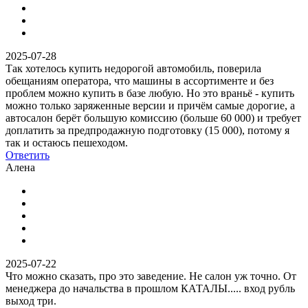
2025-07-28
Так хотелось купить недорогой автомобиль, поверила
обещаниям оператора, что машины в ассортименте и без
проблем можно купить в базе любую. Но это враньё - купить
можно только заряженные версии и причём самые дорогие, а
автосалон берёт большую комиссию (больше 60 000) и требует
доплатить за предпродажную подготовку (15 000), потому я
так и остаюсь пешеходом.
Ответить
Алена
2025-07-22
Что можно сказать, про это заведение. Не салон уж точно. От
менеджера до начальства в прошлом КАТАЛЫ..... вход рубль
выход три.