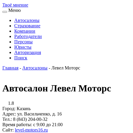
Твоё
мнение
Меню
Автосалоны
Страхование
Компании
Работодатели
Персоны
Юристы
Авторизация
Поиск
Главная
-
Автосалоны
-
Левел Моторс
Автосалон Левел Моторс
1.8
Город:
Казань
Адрес:
ул. Васильченко, д. 16
Тел.:
8 (843) 204-00-32
Время работы:
с 9:00 до 21:00
Сайт:
level-motors16.ru