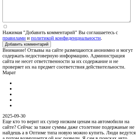
Нажимая "Добавить комментарий" Вы соглашаетесь с
правилами
и
политикой конфиденциальности
.
Добавить комментарий
Внимание! Отзывы на сайте размещаются анонимно и могут
содержать недостоверную информацию. Администрация
сайта не несет ответственности за их содержание и не
проверяет их на предмет соответствия действительности.
Марат
2025-09-30
Еще кто то верит их супер низким ценам на автомобили на
сайте? Сейчас за такие суммы даже столетние подержаные не
найдешь а в Оптиме типа новую можно купить. Люди ведутся
а потом возмущается ой нас развели. Я сам в поисках авто,