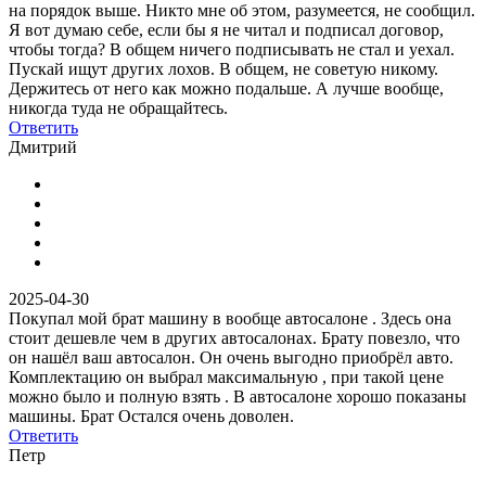
на порядок выше. Никто мне об этом, разумеется, не сообщил.
Я вот думаю себе, если бы я не читал и подписал договор,
чтобы тогда? В общем ничего подписывать не стал и уехал.
Пускай ищут других лохов. В общем, не советую никому.
Держитесь от него как можно подальше. А лучше вообще,
никогда туда не обращайтесь.
Ответить
Дмитрий
2025-04-30
Покупал мой брат машину в вообще автосалоне . Здесь она
стоит дешевле чем в других автосалонах. Брату повезло, что
он нашёл ваш автосалон. Он очень выгодно приобрёл авто.
Комплектацию он выбрал максимальную , при такой цене
можно было и полную взять . В автосалоне хорошо показаны
машины. Брат Остался очень доволен.
Ответить
Петр