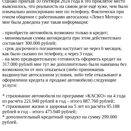
Однако приехав 10 сентября 2024 года в это проклятое место
выяснилось, что реальность на самом деле ещё хуже, чем было
изначально анонсировано мне по телефону. Фактически при
очном общении с работниками автосалона «Левел Моторс»
мне была доведена уже такая информация:
- приобрести автомобиль возможно только в кредит;
- минимальная сумма автокредита при этом действительно
составляет 300.000 рублей;
- срок досрочного погашения наступает не через 6 месяцев,
как было сказано по телефону, а через 3 года;
- на мою предварительную готовность оформить кредит на
317.000 рублей мне тут же дополнительно были навязаны без
возможности от них отказаться (либо принимаешь
выдвинутые автосалоном условия, либо тебе отказывают в
оформлении кредита и продаже автомобиля) следующие
услуги:
* страхование автомобиля по программе «КАСКО» на 4 года
из расчёта 221.940 рублей в год – итого 887.760 рублей;
* страхование жизни и здоровья на 5 лет из расчёта 95.188
рублей в год – итого 475.940 рублей;
* дополнительный кредитный продукт на сумму 299.000
рублей.