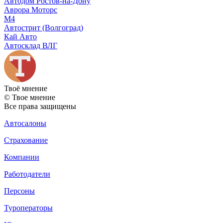
Автодом Ростов-на-Дону
Аврора Моторс
М4
Автострит (Волгоград)
Кай Авто
Автосклад ВЛГ
Твоё
мнение
© Твое мнение
Все права защищены
Автосалоны
Страхование
Компании
Работодатели
Персоны
Туроператоры