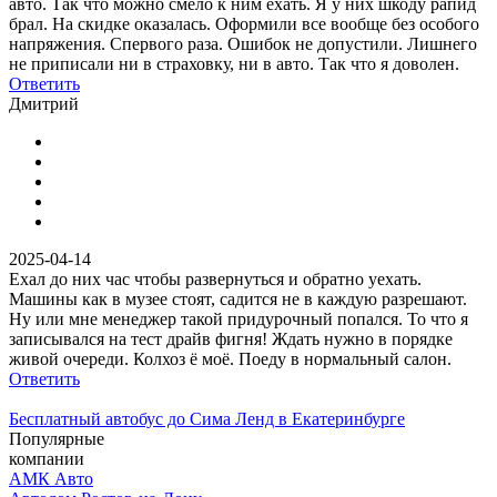
авто. Так что можно смело к ним ехать. Я у них шкоду рапид
брал. На скидке оказалась. Оформили все вообще без особого
напряжения. Спервого раза. Ошибок не допустили. Лишнего
не приписали ни в страховку, ни в авто. Так что я доволен.
Ответить
Дмитрий
2025-04-14
Ехал до них час чтобы развернуться и обратно уехать.
Машины как в музее стоят, садится не в каждую разрешают.
Ну или мне менеджер такой придурочный попался. То что я
записывался на тест драйв фигня! Ждать нужно в порядке
живой очереди. Колхоз ё моё. Поеду в нормальный салон.
Ответить
Бесплатный автобус до Сима Ленд в Екатеринбурге
Популярные
компании
АМК Авто