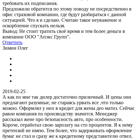
требовать их подписания.
Предложили обратится по этому поводу не посредственно в
офис страховой компании, где будут разбираться с данной
ситуацией. Что я и сделаю. Считаю такое неуважение и
оскорбление спускать нельзя.
Вывод: Не стоит тратить своё время и тем более деньги в
компании ООО "Апэкс Групп".
Ответить
Зимин Олег
2019-02-25
А как по мне так дилер достаточно приличный. И цены они
предлагают разумные, не стараясь урвать все ,что только
можно. Оформлял у них в кредит для жены део матиз. Сейчас
равон компания по производству значится. Менеджер
рассказал жене про безопасность авто, про особенности.
Короче, отработал свою зарплату на сто процентов. Я к нему
претензий не имею. Тем более, что задерживать оформление
бумаг не стал и сразу же к кредитному представителю отвел.