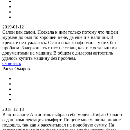
2019-01-12
Салон как салон. Поехала к ним только потому что лифан
мурман до был по хорошей цене, да еще и в наличии. В
кредите не нуждалась. Осаго и каско оформила у них без
проблем. Задерживать с птс не стали, как и с остальными
документами на машину. В общем с дилером автостиль
удалось купить машину без проблем.
Ответить
Расул Омаров
2018-12-18
В автосалоне Автостиль выбрал себе модель Лифан Солано
седан, комплектация комфорт. По цене мне машина вполне
подошла, так как я рассчитывал на подобную сумму. На