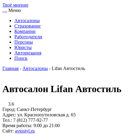
Твоё
мнение
Меню
Автосалоны
Страхование
Компании
Работодатели
Персоны
Юристы
Авторизация
Поиск
Главная
-
Автосалоны
-
Lifan Автостиль
Автосалон Lifan Автостиль
3.6
Город:
Санкт-Петербург
Адрес:
ул. Краснопутиловская д. 65
Тел.:
7 (812) 777-92-77
Время работы:
9:00 до 21:00
Сайт:
avtostyl.ru