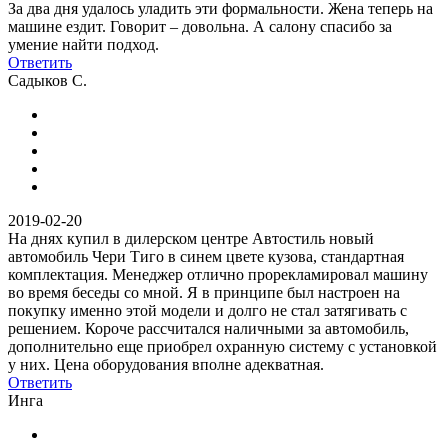
За два дня удалось уладить эти формальности. Жена теперь на
машине ездит. Говорит – довольна. А салону спасибо за
умение найти подход.
Ответить
Садыков С.
2019-02-20
На днях купил в дилерском центре Автостиль новый
автомобиль Чери Тиго в синем цвете кузова, стандартная
комплектация. Менеджер отлично прорекламировал машину
во время беседы со мной. Я в принципе был настроен на
покупку именно этой модели и долго не стал затягивать с
решением. Короче рассчитался наличными за автомобиль,
дополнительно еще приобрел охранную систему с установкой
у них. Цена оборудования вполне адекватная.
Ответить
Инга