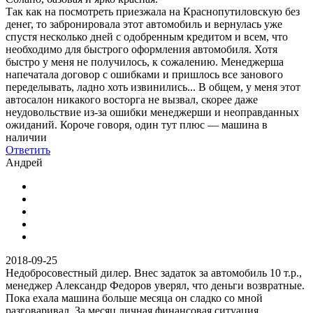
Так как на посмотреть приезжала на Краснопутиловскую без
денег, то забронировала этот автомобиль и вернулась уже
спустя несколько дней с одобренным кредитом и всем, что
необходимо для быстрого оформления автомобиля. Хотя
быстро у меня не получилось, к сожалению. Менеджерша
напечатала договор с ошибками и пришлось все занового
переделывать, ладно хоть извинились... В общем, у меня этот
автосалон никакого восторга не вызвал, скорее даже
неудовольствие из-за ошибки менеджерши и неоправданных
ожиданий. Короче говоря, один тут плюс — машина в
наличии
Ответить
Андрей
2018-09-25
Недобросовестный дилер. Внес задаток за автомобиль 10 т.р.,
менеджер Александр Федоров уверял, что деньги возвратные.
Пока ехала машина больше месяца он сладко со мной
разговаривал. За месяц личная финансовая ситуация