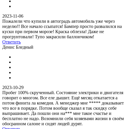
2023-11-06
Пожалели что купили в автоградъ автомобиль уже через
неделю!! Все начало ссыпатся! Бампер просто развалился на
куски при первом морозе! Краска облезла! Даже не
прогрунтовали! Тупо закрасили баллончиком!
Ответить
Денис Бледный
2023-10-29
Пробег 100% скрученный. Состояние электрики и двигателя
говорит о многом. Все еле дышит. Ещё месяц откатается а
потом финита ла комедия. А менеджер мне ***** доказывает
что все в порядке. Потом вообще сказал я так скидку себе
выпрашивает. Да пошли они на*** мне такое счастье и
бесплатно не надо. Возомнили себя хозяевами жизни в своём
обосранном салоне и сидят людей дурят.
Ответить