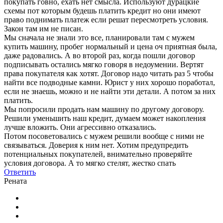
покупать говно, ехать нет смысла. Используют дурацкие
схемы пот которым будешь платить кредит но они имеют
право поднимать платеж если решат пересмотреть условия.
Закон там им не писан.
Мы сначала не знали это все, планировали там с мужем
купить машину, пробег нормальный и цена оч приятная была,
даже радовались. А во второй раз, когда пошли договор
подписывать остались мягко говоря в недоумении. Вертят
права покупателя как хотят. Договор надо читать раз 5 чтобы
найти все подводные камни. Юрист у них хорошо поработал,
если не знаешь, можно и не найти эти детали. А потом за них
платить.
Мы попросили продать нам машину по другому договору.
Решили уменьшить наш кредит, думаем может накопления
лучше вложить. Они агрессивно отказались.
Потом посоветовались с мужем решили вообще с ними не
связываться. Доверия к ним нет. Хотим предупредить
потенциальных покупателей, внимательно проверяйте
условия договора. А то мягко стелят, жестко спать
Ответить
Рената