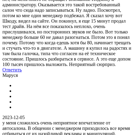
администратору. Оказывается это такой востребованный
салон что сюда надо записываться. Ну ладно. Посмотрел,
потом ко мне один менеджер подбежал. Я сказал хочу вот
Шкоду, видел на сайте. Он покинул, я еще 15 минут продал
тест драйв. На нём все показалось неплохо, очень
прислушивался, но посторонних звуков не было. Вот только
менеджер больше 60 не давал разогнаться. Потом это я понял
почему. Потому что когда едешь хотя бы 80, начинает трещать
и стучать что-то в двигателе. А машину я купил на радостях и
там была галочка, типа что согласен на её техническое
состояние. Пришлось разбираться в сервисе. А это еще допом
100 тысяч пришлось выложить. Неприятный сюрприз.
Ответить
Маруся
2023-12-05
у меня сложилось очень неприятное впечатление от
автосалона. В общении с менеджером приходилось все время
отбиваться от их назойливой рекламы и манипуляций.