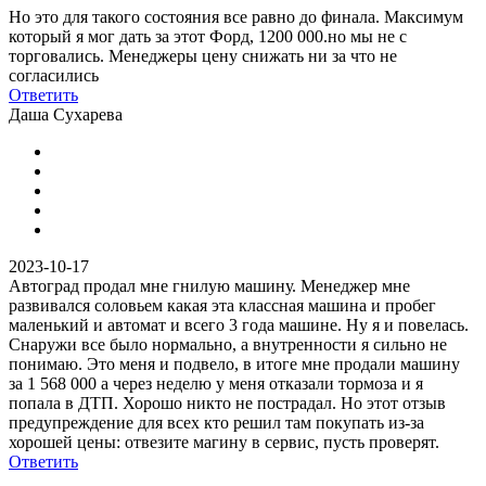
Но это для такого состояния все равно до финала. Максимум
который я мог дать за этот Форд, 1200 000.но мы не с
торговались. Менеджеры цену снижать ни за что не
согласились
Ответить
Даша Сухарева
2023-10-17
Автоград продал мне гнилую машину. Менеджер мне
развивался соловьем какая эта классная машина и пробег
маленький и автомат и всего 3 года машине. Ну я и повелась.
Снаружи все было нормально, а внутренности я сильно не
понимаю. Это меня и подвело, в итоге мне продали машину
за 1 568 000 а через неделю у меня отказали тормоза и я
попала в ДТП. Хорошо никто не пострадал. Но этот отзыв
предупреждение для всех кто решил там покупать из-за
хорошей цены: отвезите магину в сервис, пусть проверят.
Ответить