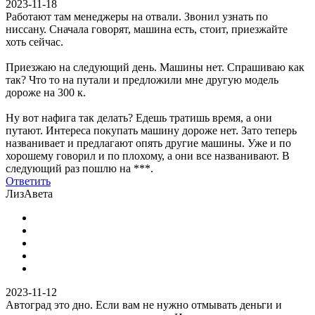
2023-11-18
Работают там менеджеры на отвали. Звонил узнать по
ниссану. Сначала говорят, машина есть, стоит, приезжайте
хоть сейчас.
Приезжаю на следующий день. Машины нет. Спрашиваю как
так? Что то на путали и предложили мне другую модель
дороже на 300 к.
Ну вот нафига так делать? Едешь тратишь время, а они
путают. Интереса покупать машину дороже нет. Зато теперь
названивает и предлагают опять другие машины. Уже и по
хорошему говорил и по плохому, а они все названивают. В
следующий раз пошлю на ***.
Ответить
ЛизАвета
2023-11-12
Автоград это дно. Если вам не нужно отмывать деньги и