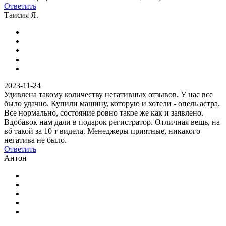
Ответить
Таисия Я.
2023-11-24
Удивлена такому количеству негативных отзывов. У нас все
было удачно. Купили машину, которую и хотели - опель астра.
Все нормально, состояние ровно такое же как и заявлено.
Вдобавок нам дали в подарок регистратор. Отличная вещь, на
вб такой за 10 т видела. Менеджеры приятные, никакого
негатива не было.
Ответить
Антон