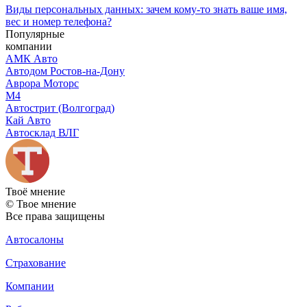
Виды персональных данных: зачем кому-то знать ваше имя,
вес и номер телефона?
Популярные
компании
АМК Авто
Автодом Ростов-на-Дону
Аврора Моторс
М4
Автострит (Волгоград)
Кай Авто
Автосклад ВЛГ
Твоё
мнение
© Твое мнение
Все права защищены
Автосалоны
Страхование
Компании