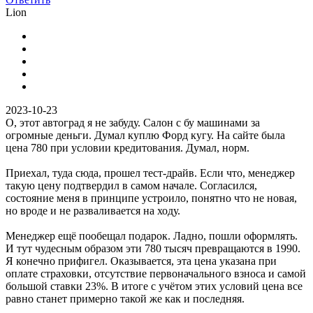
Lion
2023-10-23
О, этот автоград я не забуду. Салон с бу машинами за
огромные деньги. Думал куплю Форд кугу. На сайте была
цена 780 при условии кредитования. Думал, норм.
Приехал, туда сюда, прошел тест-драйв. Если что, менеджер
такую цену подтвердил в самом начале. Согласился,
состояние меня в принципе устроило, понятно что не новая,
но вроде и не разваливается на ходу.
Менеджер ещё пообещал подарок. Ладно, пошли оформлять.
И тут чудесным образом эти 780 тысяч превращаются в 1990.
Я конечно прифигел. Оказывается, эта цена указана при
оплате страховки, отсутствие первоначального взноса и самой
большой ставки 23%. В итоге с учётом этих условий цена все
равно станет примерно такой же как и последняя.