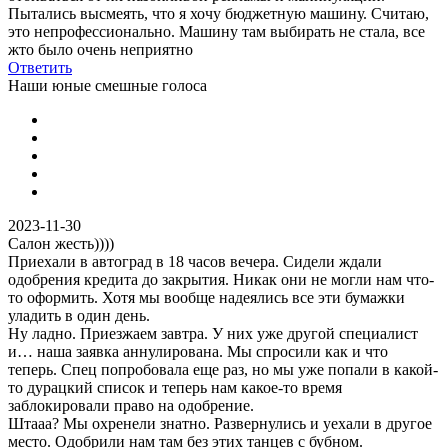
Пытались высмеять, что я хочу бюджетную машину. Считаю,
это непрофессионально. Машину там выбирать не стала, все
жто было очень неприятно
Ответить
Наши юные смешные голоса
2023-11-30
Салон жесть))))
Приехали в автоград в 18 часов вечера. Сидели ждали
одобрения кредита до закрытия. Никак они не могли нам что-
то оформить. Хотя мы вообще надеялись все эти бумажки
уладить в один день.
Ну ладно. Приезжаем завтра. У них уже другой специалист
и… наша заявка аннулирована. Мы спросили как и что
теперь. Спец попробовала еще раз, но мы уже попали в какой-
то дурацкий список и теперь нам какое-то время
заблокировали право на одобрение.
Штааа? Мы охренели знатно. Развернулись и уехали в другое
место. Одобрили нам там без этих танцев с бубном.