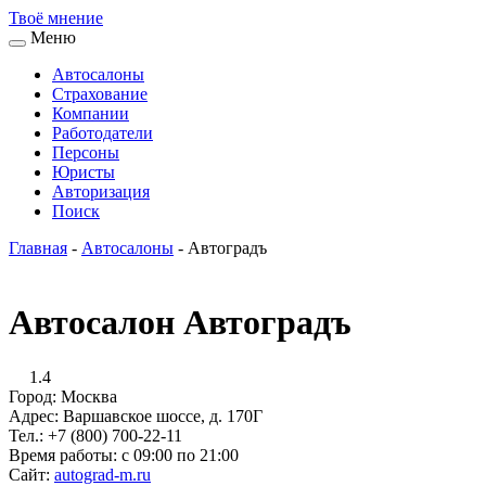
Твоё
мнение
Меню
Автосалоны
Страхование
Компании
Работодатели
Персоны
Юристы
Авторизация
Поиск
Главная
-
Автосалоны
-
Автоградъ
Автосалон Автоградъ
1.4
Город:
Москва
Адрес:
Варшавское шоссе, д. 170Г
Тел.:
+7 (800) 700-22-11
Время работы:
с 09:00 по 21:00
Сайт:
autograd-m.ru