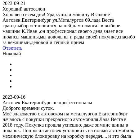
2023-09-21
Хороший автосалон
Хорошего всем дня! Ура,купили машину В салоне
Автовек,Екатеринбург ул.Металургов 69,лада Веста
грант,выбор остановился на ней,нам помогал в выборе
машины К.Иван ,он профессионал своего дела,знает все
нюансы машины,мы довольны и рады своей покупке,спасибо
за вежливый,деловой и тёплый приём
Ответить
Николай
2023-09-16
Автовек Екатеринбург не профессионалы
Доброго времени суток.
Моё знакомство с автовеком на металлургов Екатеринбург
началось с покупки прекрасного автомобиля Лада Веста в
2018 году. Покупка прошла успешно, даже зимние шины в
подарок. Попросил автовек установить на новый автомобиль
механическую блокировку на коробку передач.... и это была