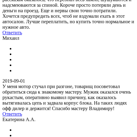
надсмеюваются за спиной. Короче просто потеряли день и
деньги на проезд. Еще и нервы свои точно потратили.
Хочется предупредить всех, чтоб не вздумали ехать в этот
автосалон. Лучше переплатить, но купить точно нормальное и
нужное авто.
Ответить
Михаил
2019-09-01
У меня мотор стучал при разгоне, товарищ посоветовал
обратиться сюда к знакомому мастеру. Мужик оказался очень
рукастым, оперативно выявил причину, как оказалось
вытягивалась цепь и задвала корпус блока. На таких людях
офф дилер и держится! Спасибо мастеру Владимиру!
Ответить
Екатерина А.А.