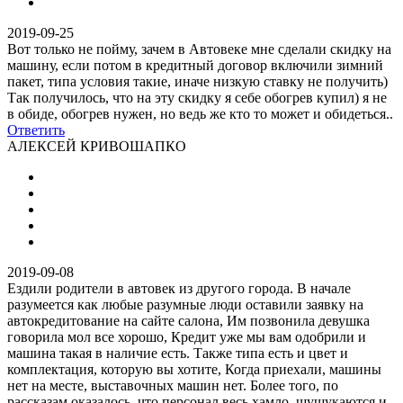
2019-09-25
Вот только не пойму, зачем в Автовеке мне сделали скидку на
машину, если потом в кредитный договор включили зимний
пакет, типа условия такие, иначе низкую ставку не получить)
Так получилось, что на эту скидку я себе обогрев купил) я не
в обиде, обогрев нужен, но ведь же кто то может и обидеться..
Ответить
АЛЕКСЕЙ КРИВОШАПКО
2019-09-08
Ездили родители в автовек из другого города. В начале
разумеется как любые разумные люди оставили заявку на
автокредитование на сайте салона, Им позвонила девушка
говорила мол все хорошо, Кредит уже мы вам одобрили и
машина такая в наличие есть. Также типа есть и цвет и
комплектация, которую вы хотите, Когда приехали, машины
нет на месте, выставочных машин нет. Более того, по
рассказам оказалось, что персонал весь хамло, шушукаются и