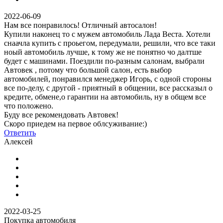
2022-06-09
Нам все понравилось! Отличный автосалон!
Купили наконец то с мужем автомобиль Лада Веста. Хотели
снаачла купить с проьегом, передумали, решили, что все таки
ноый автомобиль лучше, к тому же не понятно чо далтше
будет с машинами. Поездили по-разным салонам, выбрали
Автовек , потому что большой салон, есть выбор
автомобилей, понравился менеджер Игорь, с одной стороны
все по-делу, с другой - приятный в общении, все рассказыл о
кредите, обмене,о гарантии на автомобиль, ну в общем все
что положено.
Буду все рекомендовать Автовек!
Скоро приедем на первое облсуживание:)
Ответить
Алексей
2022-03-25
Покупка автомобиля