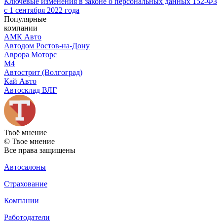
Ключевые изменения в законе о персональных данных 152-ФЗ
с 1 сентября 2022 года
Популярные
компании
АМК Авто
Автодом Ростов-на-Дону
Аврора Моторс
М4
Автострит (Волгоград)
Кай Авто
Автосклад ВЛГ
Твоё
мнение
© Твое мнение
Все права защищены
Автосалоны
Страхование
Компании
Работодатели