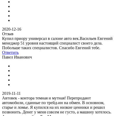
2020-12-16
Отзыв
Купил приору универсал в салоне авто век.Васильев Евгений
менеджер 51 уровня настоящий специалист своего дела.
Побольше таких специалистов. Спасибо Евгений тебе.
Ответить
Павел Иванович
2019-11-11
Автовек - контора темная и мутная! Перепродают
автомобили, сданные по трейд-ин на обмен. В основном,
старье и ломье. Я купился на их низкие ценники и решил
позвонить. Денег у меня совсем не густо, а машину хотелось.