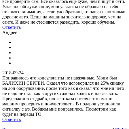
все проверить сам. Все оказалось еще хуже, чем пишут в сети.
Ужасное обслуживание, консультанты не обращаю на тебя
никакого внимания, а если уж обратили, то навязываю только
дорогие авто. Цены на машины значительно дороже, чем на
сайте. И даже не стесняются разводить, хорошо обучены.
Ответить
Андрей
2018-09-24
Понравилось что консультанты не навязчивые. Моим был
БАЛИХИН СЕРГЕЙ. Сказал что договорился на 25% скидку
на доп оборудование, после того как я сказал что мне ни чего
не надо не стал как в других салонах ходить и навязывать.
Предложил тест драйв, после отказа настоял что нужно
машину проверить и почувствовать. В подарок установили
сигналку с а/з. Вобщем мне понравилось. Посмотрим как
будет на первом ТО.
Ответить