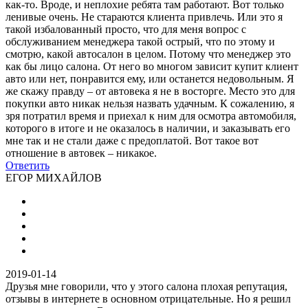
как-то. Вроде, и неплохие ребята там работают. Вот только
ленивые очень. Не стараются клиента привлечь. Или это я
такой избалованный просто, что для меня вопрос с
обслуживанием менеджера такой острый, что по этому и
смотрю, какой автосалон в целом. Потому что менеджер это
как бы лицо салона. От него во многом зависит купит клиент
авто или нет, понравится ему, или останется недовольным. Я
же скажу правду – от автовека я не в восторге. Место это для
покупки авто никак нельзя назвать удачным. К сожалению, я
зря потратил время и приехал к ним для осмотра автомобиля,
которого в итоге и не оказалось в наличии, и заказывать его
мне так и не стали даже с предоплатой. Вот такое вот
отношение в автовек – никакое.
Ответить
ЕГОР МИХАЙЛОВ
2019-01-14
Друзья мне говорили, что у этого салона плохая репутация,
отзывы в интернете в основном отрицательные. Но я решил