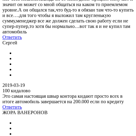
значит он может со мной общаться на каком то приемлемом
уровне.А он общался так,что буд-то я обязан там что-то купить
и все….для того чтобы я выложил там кругленькую
сумму,менеджер все же должен сделать свою работу если не
супер-пупер,то хотя бы нормально…вот так я и не купил там
автомобиль
Ответить
Сергей
2019-03-19
100 кидалово
Это самая настоящая швыр контора кидают просто всех в
итоге автомобиль завершается на 200.000 если по кредиту
Ответить
ЖОРА ВАНЕРОНОВ