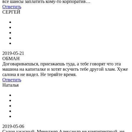
все шансы заплатить кому-то корпоратив…
Ответить
СЕРГЕЙ
2019-05-21
ОБМАН
Договариваешься, приезжаешь туда, а тебе говорят что эта
машина на капиталке и хотят всучить тебе другой хлам. Хуже
салона я не видел. Не теряйте время.
Ответить
Наталья
2019-05-06
Салон ужасный. Менеджер Александр не компетентный, не