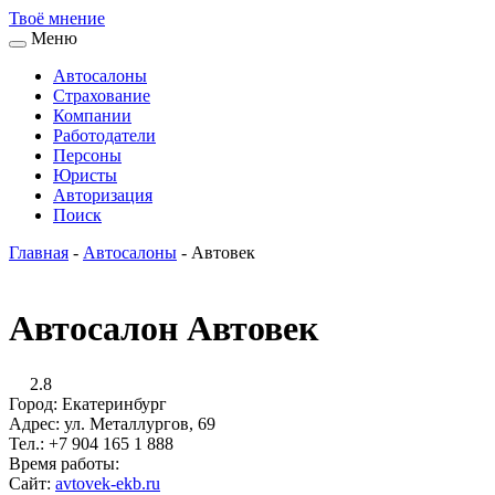
Твоё
мнение
Меню
Автосалоны
Страхование
Компании
Работодатели
Персоны
Юристы
Авторизация
Поиск
Главная
-
Автосалоны
-
Автовек
Автосалон Автовек
2.8
Город:
Екатеринбург
Адрес:
ул. Металлургов, 69
Тел.:
+7 904 165 1 888
Время работы:
Сайт:
avtovek-ekb.ru