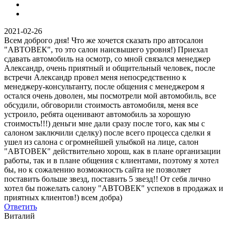
2021-02-26
Всем доброго дня! Что же хочется сказать про автосалон
"АВТОВЕК", то это салон наисвышего уровня!) Приехал
сдавать автомобиль на осмотр, со мной связался менеджер
Александр, очень приятный и общительный человек, после
встречи Александр провел меня непосредственно к
менеджеру-консультанту, после общения с менеджером я
остался очень доволен, мы посмотрели мой автомобиль, все
обсудили, обговорили стоимость автомобиля, меня все
устроило, ребята оценивают автомобиль за хорошую
стоимость!!!) деньги мне дали сразу после того, как мы с
салоном заключили сделку) после всего процесса сделки я
ушел из салона с огромнейшей улыбкой на лице, салон
"АВТОВЕК" действительно хорош, как в плане организации
работы, так и в плане общения с клиентами, поэтому я хотел
бы, но к сожалению возможность сайта не позволяет
поставить больше звезд, поставить 5 звезд!! От себя лично
хотел бы пожелать салону "АВТОВЕК" успехов в продажах и
приятных клиентов!) всем добра)
Ответить
Виталий