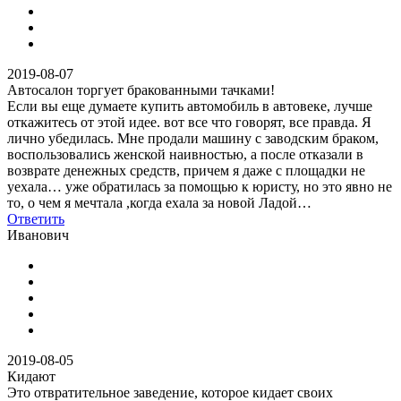
2019-08-07
Автосалон торгует бракованными тачками!
Если вы еще думаете купить автомобиль в автовеке, лучше
откажитесь от этой идее. вот все что говорят, все правда. Я
лично убедилась. Мне продали машину с заводским браком,
воспользовались женской наивностью, а после отказали в
возврате денежных средств, причем я даже с площадки не
уехала… уже обратилась за помощью к юристу, но это явно не
то, о чем я мечтала ,когда ехала за новой Ладой…
Ответить
Иванович
2019-08-05
Кидают
Это отвратительное заведение, которое кидает своих