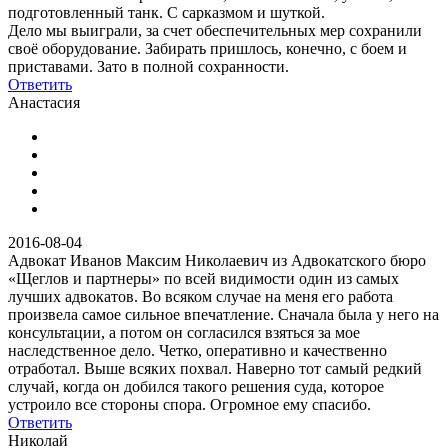
подготовленный танк. С сарказмом и шуткой.
Дело мы выиграли, за счет обеспечительных мер сохранили
своё оборудование. Забирать пришлось, конечно, с боем и
приставами. Зато в полной сохранности.
Ответить
Анастасия
2016-08-04
Адвокат Иванов Максим Николаевич из Адвокатского бюро
«Щеглов и партнеры» по всей видимости один из самых
лучших адвокатов. Во всяком случае на меня его работа
произвела самое сильное впечатление. Сначала была у него на
консультации, а потом он согласился взяться за мое
наследственное дело. Четко, оперативно и качественно
отработал. Выше всяких похвал. Наверно тот самый редкий
случай, когда он добился такого решения суда, которое
устроило все стороны спора. Огромное ему спасибо.
Ответить
Николай