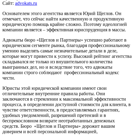
Сайт:
advokats.ru
Основателем этого агентства является Юрий Щеглов. Он
отмечает, что сейчас найти качественную и продуктивную
юридическую помощь крайне сложно. Поэтому идеологией
компании является – эффективная юриспруденция в массы.
Адвокаты бюро «Щеглов и Партнеры» успешно работают в
юридическом сегменте рынка, благодаря профессиональному
умению выделять самые незначительные детали в деле,
которые могут привести к успеху. Высокий рейтинг агентства
складывался не только из внушительного количества
выигранных дел, но и вследствие того, что адвокаты
компании строго соблюдают профессиональный кодекс
чести.
Юристы этой юридической компании имеют свои
отличительные внутренние правила работы. Они
заключаются в стремлении к максимальной эффективности
процесса, в определении доступной стоимости для клиента, в
чувстве ответственности, в предоставляемых гарантиях,
удобных уведомлений, разрешений претензий и в
беспрекословном возврате неотработанных денежных
средств. Бюро «Щеглов и Партнеры» дорожит вашим
доверием и всей персональной информацией,