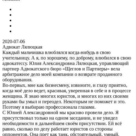
2020-07-06
Адвокат Лялюцкая
Каждый мальчишка влюблялся когда-нибудь в свою
учительницу. А я, по хорошему, по доброму, влюбился в свою
адвокатессу. Юлия Александровна Лялюцкая, управляющий
партнер Адвокатского бюро «Щеглов и Партнеры» вела
арбитражное дело моей компании о возврате проданного
оборудования.
Во-первых, мне как бизнесмену, извините, и глазу приятно,
когда моё дело ведет, красивая, уверенная в себе и в процессе
женщина. Я знаю многих юристов, и многих из них своими
руками бы умыл и переодел. Некоторым не поможет и это.
Поэтому я выбираю профессионала глазами.
С Юлией Александровной мы красиво провели дело. Я
присутствовал только на одном заседании, и не увидел
необходимости в дальнейшем своём присутствии. Ей всё
равно, сколько по делу работает юристов со стороны
оппонентов. Она прет как танк, обстоятельный, умный,