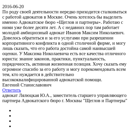
2016-06-20
По роду своей деятельности нередко приходится сталкиваться
с работой адвокатов в Москве. Очень хотелось бы выделить
именно Адвокатское бюро «Щеглов и партнеры». Работаю с
ними уже более десяти лет. А с недавних пор там работает
молодой амбициозный адвокат Иванов Максим Николаевич.
Довелось обратиться и за его услугами при разрешении
корпоративного конфликта в одной столичной фирме, и могу
лишь сказать, что его работа достойна самой наивысшей
оценки. У Максима Николаевича есть все качества отличного
юриста: знание законов, практики, пунктуальность,
порядочность, активная жизненная позиция. Хочу сказать ему
огромное спасибо за его работу и могу порекомендовать всем
тем, кто нуждается в действительно
высококвалифицированной адвокатской помощи.
Евгений Станиславович
Ответить
адвокат Лялюцкая Ю.А., заместитель старшего управляющего
партнера Адвокатского бюро г. Москвы "Щеглов и Партнеры"