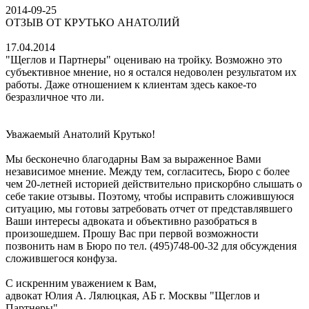
2014-09-25
ОТЗЫВ ОТ КРУТЬКО АНАТОЛИЙ
17.04.2014
"Щеглов и Партнеры" оцениваю на тройку. Возможно это
субъективное мнение, но я остался недоволен результатом их
работы. Даже отношением к клиентам здесь какое-то
безразличное что ли.
Уважаемый Анатолий Крутько!
Мы бесконечно благодарны Вам за выраженное Вами
независимое мнение. Между тем, согласитесь, Бюро с более
чем 20-летней историей действительно прискорбно слышать о
себе такие отзывы. Поэтому, чтобы исправить сложившуюся
ситуацию, мы готовы затребовать отчет от представлявшего
Ваши интересы адвоката и объективно разобраться в
произошедшем. Прошу Вас при первой возможности
позвонить нам в Бюро по тел. (495)748-00-32 для обсуждения
сложившегося конфуза.
С искренним уважением к Вам,
адвокат Юлия А. Лялюцкая, АБ г. Москвы "Щеглов и
Партнеры"