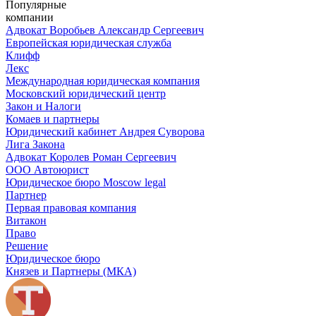
Популярные
компании
Адвокат Воробьев Александр Сергеевич
Европейская юридическая служба
Клифф
Лекс
Международная юридическая компания
Московский юридический центр
Закон и Налоги
Комаев и партнеры
Юридический кабинет Андрея Суворова
Лига Закона
Адвокат Королев Роман Сергеевич
ООО Автоюрист
Юридическое бюро Moscow legal
Партнер
Первая правовая компания
Витакон
Право
Решение
Юридическое бюро
Князев и Партнеры (МКА)