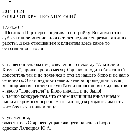
2014-10-24
ОТЗЫВ ОТ КРУТЬКО АНАТОЛИЙ
17.04.2014
"Щеглов и Партнеры" оцениваю на тройку. Возможно это
субъективное мнение, но я остался недоволен результатом их
работы. Даже отношением к клиентам здесь какое-то
безразличное что ли.
С нашего предложения, озвученного некоему "Анатолию
Крутько", прошел ровно месяц. Однако ни один обиженный
доверитель так и не появился в стенах нашего бюро и не дал о
себе знать. Это и неудивительно, ведь за прошедший месяц
мы подняли всю клиентскую базу и опросили всех адвокатов
- такого "доверителя" в Бюро никогда и не было!
Спасибо конкурентам, что своим излишним вниманием к
нашим скромным персонам только подтверждают - им есть
кого бояться в нашем лице!
С уважением,
заместитель Старшего управляющего партнера Бюро
адвокат Лялюцкая Ю.А.