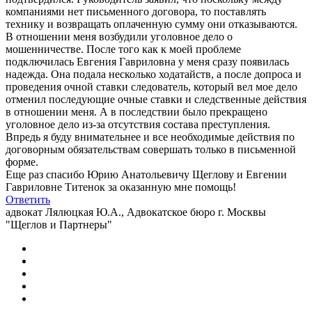
компаниями нет письменного договора, то поставлять
технику и возвращать оплаченную сумму они отказываются.
В отношении меня возбудили уголовное дело о
мошенничестве. После того как к моей проблеме
подключилась Евгения Гавриловна у меня сразу появилась
надежда. Она подала несколько ходатайств, а после допроса и
проведения очной ставки следователь, который вел мое дело
отменил последующие очные ставки и следственные действия
в отношении меня. А в последствии было прекращено
уголовное дело из-за отсутствия состава преступления.
Впредь я буду внимательнее и все необходимые действия по
договорным обязательствам совершать только в письменной
форме.
Еще раз спасибо Юрию Анатольевичу Щеглову и Евгении
Гавриловне Титенок за оказанную мне помощь!
Ответить
адвокат Лялюцкая Ю.А., Адвокатское бюро г. Москвы
"Щеглов и Партнеры"