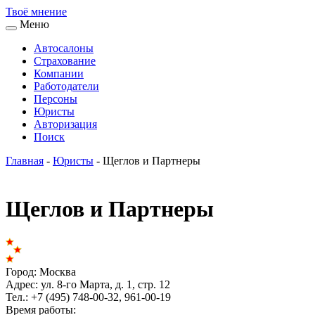
Твоё
мнение
Меню
Автосалоны
Страхование
Компании
Работодатели
Персоны
Юристы
Авторизация
Поиск
Главная
-
Юристы
-
Щеглов и Партнеры
Щеглов и Партнеры
Город:
Москва
Адрес:
ул. 8-го Марта, д. 1, стр. 12
Тел.:
+7 (495) 748-00-32, 961-00-19
Время работы: