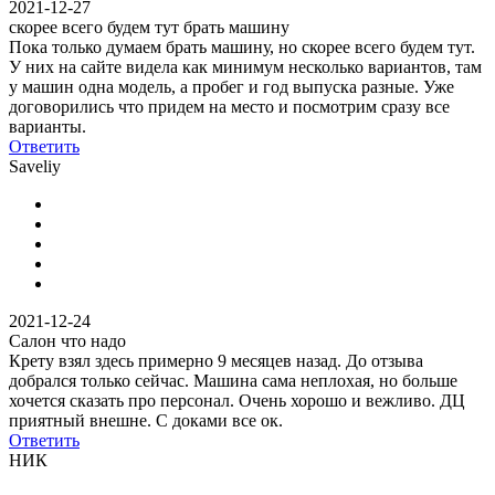
2021-12-27
скорее всего будем тут брать машину
Пока только думаем брать машину, но скорее всего будем тут.
У них на сайте видела как минимум несколько вариантов, там
у машин одна модель, а пробег и год выпуска разные. Уже
договорились что придем на место и посмотрим сразу все
варианты.
Ответить
Saveliy
2021-12-24
Салон что надо
Крету взял здесь примерно 9 месяцев назад. До отзыва
добрался только сейчас. Машина сама неплохая, но больше
хочется сказать про персонал. Очень хорошо и вежливо. ДЦ
приятный внешне. С доками все ок.
Ответить
НИК