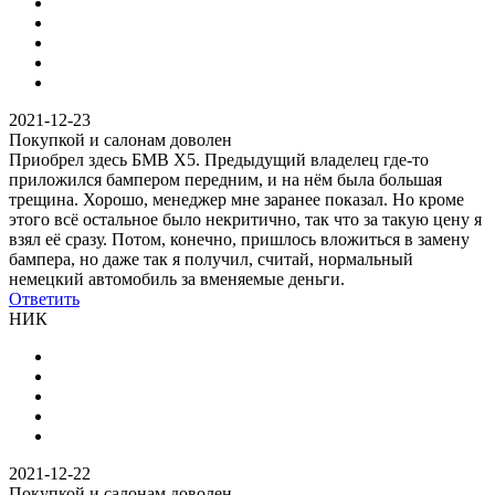
2021-12-23
Покупкой и салонам доволен
Приобрел здесь БМВ X5. Предыдущий владелец где-то
приложился бампером передним, и на нём была большая
трещина. Хорошо, менеджер мне заранее показал. Но кроме
этого всё остальное было некритично, так что за такую цену я
взял её сразу. Потом, конечно, пришлось вложиться в замену
бампера, но даже так я получил, считай, нормальный
немецкий автомобиль за вменяемые деньги.
Ответить
НИК
2021-12-22
Покупкой и салонам доволен