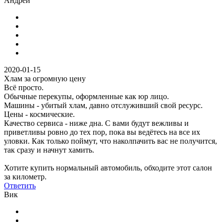
Андрей
2020-01-15
Хлам за огромную цену
Всё просто.
Обычные перекупы, оформленные как юр лицо.
Машины - убитый хлам, давно отслуживший свой ресурс.
Цены - космические.
Качество сервиса - ниже дна. С вами будут вежливы и
приветливы ровно до тех пор, пока вы ведётесь на все их
уловки. Как только поймут, что наколпачить вас не получится,
так сразу и начнут хамить.
Хотите купить нормальный автомобиль, обходите этот салон
за километр.
Ответить
Вик