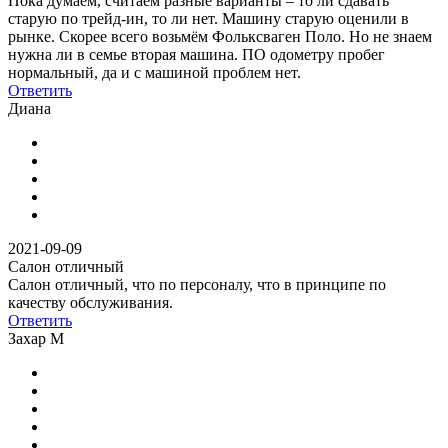
Пока думаем, считаем разные варианты – то ли сдавать
старую по трейд-ин, то ли нет. Машину старую оценили в
рынке. Скорее всего возьмём Фольксваген Поло. Но не знаем
нужна ли в семье вторая машина. ПО одометру пробег
нормальный, да и с машиной проблем нет.
Ответить
Диана
2021-09-09
Салон отличный
Салон отличный, что по персоналу, что в принципе по
качеству обслуживания.
Ответить
Захар М