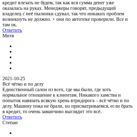
кредит влезать не будем, так как вся сумма денег уже
оказалась на руках. Менеджеры говорят, предыдущий
владелец с неё пылинки сдувал, так что никаких проблем
возникнуть не должно. + они по автотеке проверили. Все и
там ок.
Ответить
Митя
2021-10-25
Всё чётко и по делу
Единственный салон из всех, где мы были, где хоть
нормальное отношение к клиентам. Никакого хамства и
попыток навязать всякую хрень втридорога – всё чётко и по
делу. Машину пока не брали, но присматриваемся, если брать
в кредит, то очень заманчиво выглядит это всё.
Ответить
Степан