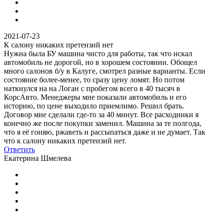
2021-07-23
К салону никаких претензий нет
Нужна была БУ машина чисто для работы, так что искал
автомобиль не дорогой, но в хорошем состоянии. Обощел
много салонов б/у в Калуге, смотрел разные варианты. Если
состояние более-менее, то сразу цену ломят. Но потом
наткнулся на на Логан с пробегом всего в 40 тысяч в
КорсАвто. Менеджеры мне показали автомобиль и его
историю, по цене выходило приемлимо. Решил брать.
Договор мне сделали где-то за 40 минут. Все расходники я
конечно же после покупки заменил. Машина за те полгода,
что я её гоняю, ржаветь и рассыпаться даже и не думает. Так
что к салону никаких претензий нет.
Ответить
Екатерина Шмелева