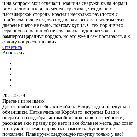
и на вопросы мои отвечали. Машина снаружи была норм и
внутри чистенькая, но менеджер сказал, что двери с
пассажирской стороны красили несколько раз (потом с
прибором прошелся, это подтвердилось). За вычетом этих
дверей ничего не было, поэтому купил. С тех пор ничего
страшного с машиной не случалось – один раз только
бампером царапнул бордюр, но это уже я сам постарался, а к
салону вопросов никаких.
Ответить
Анастасия
2021-07-29
Претензий не имею!
Долго подбирали себе автомобиль. Вокруг одни перекупы и
обманщики. Наткнулись на КорсАвто, встретил Влад и
оперативно подобрал автомобиль под наши потребности,
рассказал всю правду про него и все больные места, дал совет
что нужно отремонтировать и заменить. Купили и не
пожалели! Планируем следующую покупку только у вас!