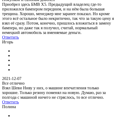
Приобрел здесь БМВ X5. Предыдущий владелец где-то
приложился бампером передним, и на нём была большая
трещина. Хорошо, менеджер мне заранее показал. Но кроме
этого всё остальное было некритично, так что за такую цену я
взял её сразу. Потом, конечно, пришлось вложиться в замену
бампера, но даже так я получил, считай, нормальный
немецкий автомобиль за вменяемые деньги.
Ответить
Игорь
2021-12-07
Все отлично
Взял Шеви Ниву у них, о машине впечатления только
хорошие. Только резину поменял на новую. Думаю, раз за
полгода с машиной ничего не стряслось, то все отлично.
Ответить
Полина