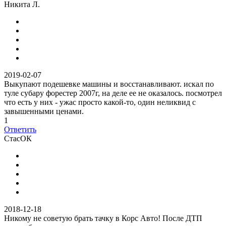
Никита Л.
2019-02-07
Выкупают подешевке машины и восстанавливают. искал по
туле субару форестер 2007г, на деле ее не оказалось. посмотрел
что есть у них - ужас просто какой-то, один неликвид с
завышенными ценами.
1
Ответить
СтасОК
2018-12-18
Никому не советую брать тачку в Корс Авто! После ДТП