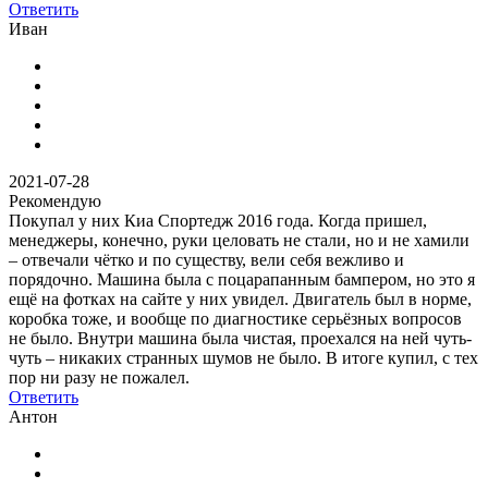
Ответить
Иван
2021-07-28
Рекомендую
Покупал у них Киа Спортедж 2016 года. Когда пришел,
менеджеры, конечно, руки целовать не стали, но и не хамили
– отвечали чётко и по существу, вели себя вежливо и
порядочно. Машина была с поцарапанным бампером, но это я
ещё на фотках на сайте у них увидел. Двигатель был в норме,
коробка тоже, и вообще по диагностике серьёзных вопросов
не было. Внутри машина была чистая, проехался на ней чуть-
чуть – никаких странных шумов не было. В итоге купил, с тех
пор ни разу не пожалел.
Ответить
Антон