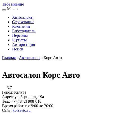
Твоё
мнение
Меню
Автосалоны
Страхование
Компании
Работодатели
Персоны
Юристы
Авторизация
Поиск
Главная
-
Автосалоны
-
Корс Авто
Автосалон Корс Авто
3.7
Город:
Калуга
Адрес:
ул. Зерновая, 19а
Тел.:
+7 (4842) 908-018
Время работы:
с 9:00 до 20:00
Сайт:
korsavto.ru