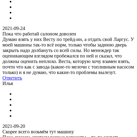
2021-09-24
Пока что работай салоном доволен
Думаю взять у них Весту по трейд-ин, а отдать свой Ларгус. У
моей машины так-то всё норм, только чтобы заднюю дверь
закрыть надо долбануть со всей силы. Но менеждер так
оценивающим взглядом пробежался по ней и сказал, что
должны оценить неплохо. Веста, которую хочу взамен взять,
почти что как с завода (какие-то мелочи с топливным насосом
только) и я не думаю, что какие-то проблемы вылезут.
Ответить
Илья
2021-09-20
Скорее всего возьмём тут машину