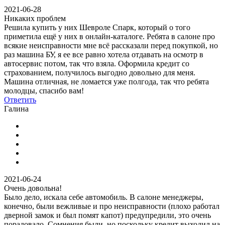
2021-06-28
Никаких проблем
Решила купить у них Шевроле Спарк, который о того
приметила ещё у них в онлайн-каталоге. Ребята в салоне про
всякие неисправности мне всё рассказали перед покупкой, но
раз машина БУ, я ее все равно хотела отдавать на осмотр в
автосервис потом, так что взяла. Оформила кредит со
страхованием, получилось выгодно довольно для меня.
Машина отличная, не ломается уже полгода, так что ребята
молодцы, спасибо вам!
Ответить
Галина
2021-06-24
Очень довольна!
Было дело, искала себе автомобиль. В салоне менеджеры,
конечно, были вежливые и про неисправности (плохо работал
дверной замок и был помят капот) предупредили, это очень
порадовало. Сомнения были, но поскольку кредит выходил на