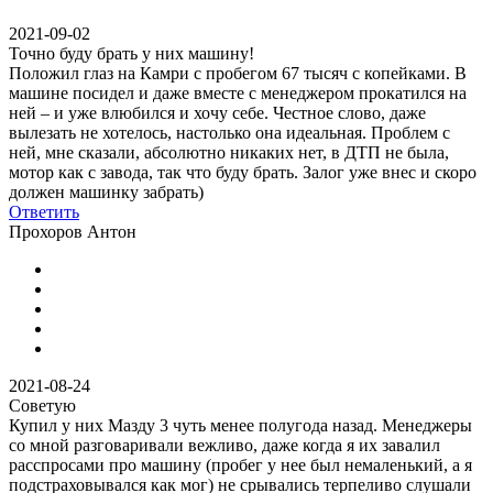
2021-09-02
Точно буду брать у них машину!
Положил глаз на Камри с пробегом 67 тысяч с копейками. В
машине посидел и даже вместе с менеджером прокатился на
ней – и уже влюбился и хочу себе. Честное слово, даже
вылезать не хотелось, настолько она идеальная. Проблем с
ней, мне сказали, абсолютно никаких нет, в ДТП не была,
мотор как с завода, так что буду брать. Залог уже внес и скоро
должен машинку забрать)
Ответить
Прохоров Антон
2021-08-24
Советую
Купил у них Мазду 3 чуть менее полугода назад. Менеджеры
со мной разговаривали вежливо, даже когда я их завалил
расспросами про машину (пробег у нее был немаленький, а я
подстраховывался как мог) не срывались терпеливо слушали