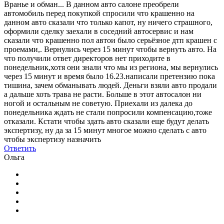
Вранье и обман... В данном авто салоне преобрели
автомобиль перед покупкой спросили что крашенно на
данном авто сказали что только капот, ну ничего страшного,
оформили сделку заехали в соседний автосервис и нам
сказали что крашенно пол автои было серьёзное дтп крашен с
проемами,. Вернулись через 15 минут чтобы вернуть авто. На
что получили ответ директоров нет приходите в
понедельник,хотя они знали что мы из региона, мы вернулись
через 15 минут и время было 16.23.написали претензию пока
тишина, зачем обманывать людей. Деньги взяли авто продали
а дальше хоть трава не расти. Больше в этот автосалон ни
ногой и остальным не советую. Приехали из далека до
понедельника ждать не стали попросили компенсацию,тоже
отказали. Кстати чтобы здать авто сказали еще будут делать
экспертизу, ну да за 15 минут многое можно сделать с авто
чтобы экспертизу назначить
Ответить
Ольга