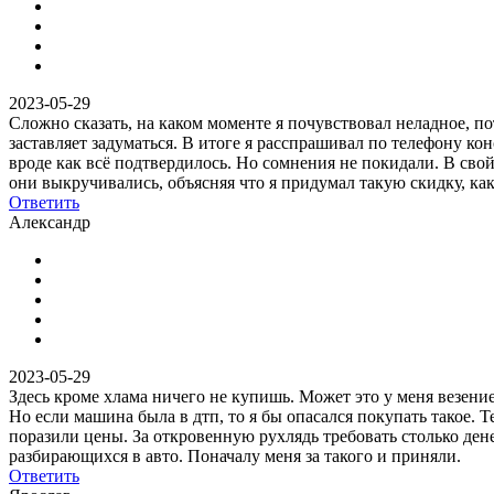
2023-05-29
Сложно сказать, на каком моменте я почувствовал неладное, п
заставляет задуматься. В итоге я расспрашивал по телефону ко
вроде как всё подтвердилось. Но сомнения не покидали. В сво
они выкручивались, объясняя что я придумал такую скидку, как
Ответить
Александр
2023-05-29
Здесь кроме хлама ничего не купишь. Может это у меня везение
Но если машина была в дтп, то я бы опасался покупать такое. 
поразили цены. За откровенную рухлядь требовать столько дене
разбирающихся в авто. Поначалу меня за такого и приняли.
Ответить