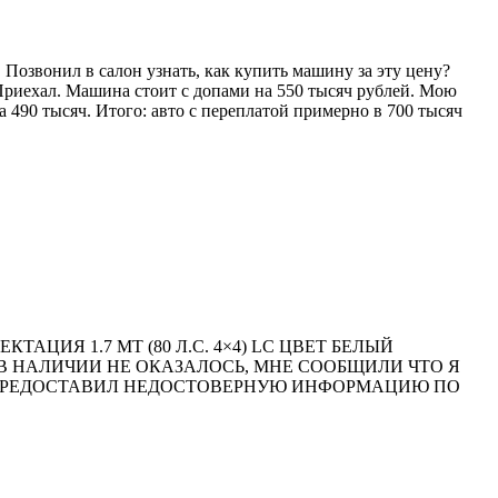
Позвонил в салон узнать, как купить машину за эту цену?
. Приехал. Машина стоит с допами на 550 тысяч рублей. Мою
 490 тысяч. Итого: авто с переплатой примерно в 700 тысяч
ИЯ 1.7 MT (80 Л.С. 4×4) LC ЦВЕТ БЕЛЫЙ
О В НАЛИЧИИ НЕ ОКАЗАЛОСЬ, МНЕ СООБЩИЛИ ЧТО Я
ИК ПРЕДОСТАВИЛ НЕДОСТОВЕРНУЮ ИНФОРМАЦИЮ ПО