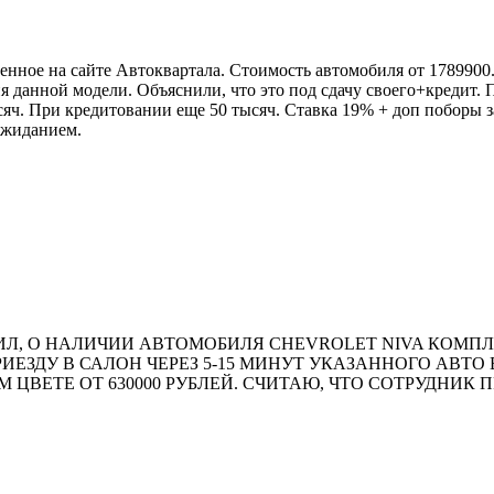
ное на сайте Автоквартала. Стоимость автомобиля от 1789900. 
ция данной модели. Объяснили, что это под сдачу своего+кредит
ч. При кредитовании еще 50 тысяч. Ставка 19% + доп поборы за
 ожиданием.
 О НАЛИЧИИ АВТОМОБИЛЯ CHEVROLET NIVA КОМПЛЕКТАЦ
ПРИЕЗДУ В САЛОН ЧЕРЕЗ 5-15 МИНУТ УКАЗАННОГО АВТ
М ЦВЕТЕ ОТ 630000 РУБЛЕЙ. СЧИТАЮ, ЧТО СОТРУДН