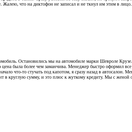
 Жалею, что на диктофон не записал и не ткнул им этим в лицо.
томобиль. Остановились мы на автомобиле марки Шевроле Крузе.
цена была более чем заманчива. Менеджер быстро оформил все
начало что-то стучать под капотом, я сразу назад в автосалон. 
нт в круглую сумму, и это плюс к жуткому кредиту. Мы с женой 