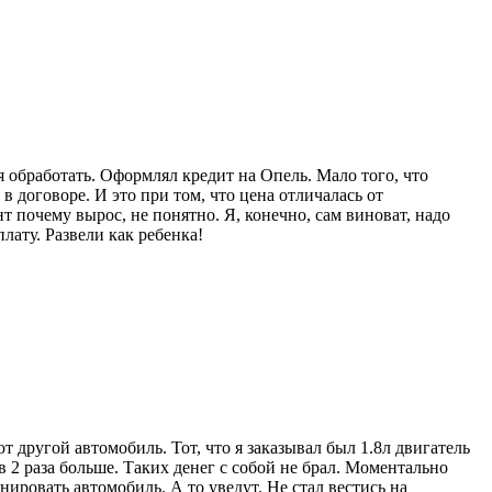
 обработать. Оформлял кредит на Опель. Мало того, что
 договоре. И это при том, что цена отличалась от
т почему вырос, не понятно. Я, конечно, сам виноват, надо
ату. Развели как ребенка!
т другой автомобиль. Тот, что я заказывал был 1.8л двигатель
в 2 раза больше. Таких денег с собой не брал. Моментально
ировать автомобиль. А то уведут. Не стал вестись на