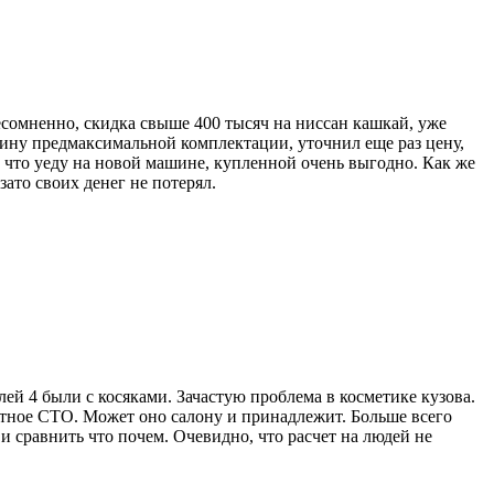
есомненно, скидка свыше 400 тысяч на ниссан кашкай, уже
ашину предмаксимальной комплектации, уточнил еще раз цену,
, что уеду на новой машине, купленной очень выгодно. Как же
зато своих денег не потерял.
ей 4 были с косяками. Зачастую проблема в косметике кузова.
нятное СТО. Может оно салону и принадлежит. Больше всего
и сравнить что почем. Очевидно, что расчет на людей не