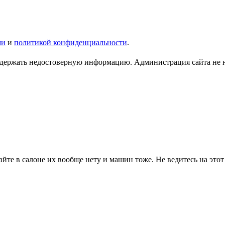
ми
и
политикой конфиденциальности
.
ержать недостоверную информацию. Администрация сайта не нес
йте в салоне их вообще нету и машин тоже. Не ведитесь на этот