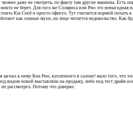
 можно даже не смотреть, по факту там другие машины. Есть ощу
никто не берет. Для того же Соляриса или Рио это невыгодная 
тоить Kia Ceed и просто офигел. Тут считается нормой пихать к
ботают как сонные мухи, на лице читается недовольство. Как бу
 я загнал к нему Киа Рио, купленного в салоне! мало того, что э
од видом новой выставляли на продажу, либо под тест драйв исп
 не рассмотрел. Потому что доверял.