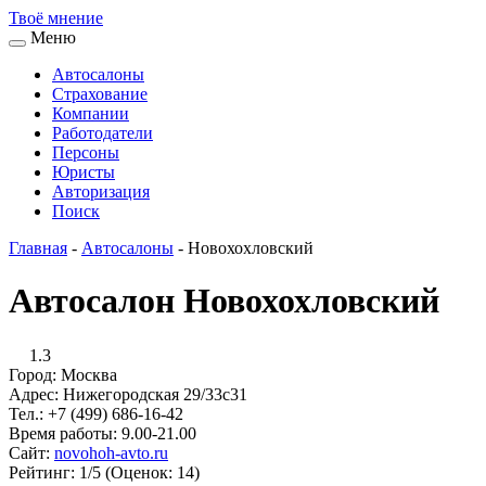
Твоё
мнение
Меню
Автосалоны
Страхование
Компании
Работодатели
Персоны
Юристы
Авторизация
Поиск
Главная
-
Автосалоны
-
Новохохловский
Автосалон Новохохловский
1.3
Город:
Москва
Адрес:
Нижегородская 29/33с31
Тел.:
+7 (499) 686-16-42
Время работы:
9.00-21.00
Сайт:
novohoh-avto.ru
Рейтинг:
1/5 (Оценок: 14)