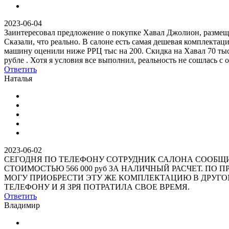
2023-06-04
Заинтересовал предложение о покупке Хавал Джолион, размещен
Сказали, что реально. В салоне есть самая дешевая комплекта
машину оценили ниже РРЦ тыс на 200. Скидка на Хавал 70 тыся
рубле . Хотя я условия все выполнил, реальность не сошлась с
Ответить
Наталья
2023-06-02
СЕГОДНЯ ПО ТЕЛЕФОНУ СОТРУДНИК САЛОНА СООБЩИЛ,
СТОИМОСТЬЮ 566 000 руб ЗА НАЛИЧНЫЙ РАСЧЕТ. ПО 
МОГУ ПРИОБРЕСТИ ЭТУ ЖЕ КОМПЛЕКТАЦИЮ В ДРУГО
ТЕЛЕФОНУ И Я ЗРЯ ПОТРАТИЛА СВОЕ ВРЕМЯ.
Ответить
Владимир