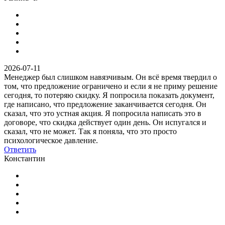
2026-07-11
Менеджер был слишком навязчивым. Он всё время твердил о
том, что предложение ограничено и если я не приму решение
сегодня, то потеряю скидку. Я попросила показать документ,
где написано, что предложение заканчивается сегодня. Он
сказал, что это устная акция. Я попросила написать это в
договоре, что скидка действует один день. Он испугался и
сказал, что не может. Так я поняла, что это просто
психологическое давление.
Ответить
Константин