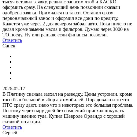
тысяч оставил заявку, решил с запасом чтоб и КАСКО
оформить сразу. На следующий день позвонили сказали
одобрена заявка. Примчался на такси. Оставил сразу
первоначальный взнос и оформил все доки по кредиту.
Кажется уже через 2 дня вечером забрал авто. Пока ничего не
делал кроме замены масла и фильтров. Думаю через 3000 на
ТО поеду. Ну или раньше если финансы позволят.
Ответить
Санек
2026-05-17
В Платину сначала заехал на разведку. Цены устроили, кроме
того был большой выбор автомобилей. Порадовало и то что
ПТС сразу дают, знаю что в некоторых это большая проблема.
Поэтому через пару дней без сомнений приехал покупать
машину именно туда. Купил Шевроле Орландо с хорошей
скидкой по акции.
Ответить
Сергей