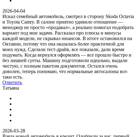
2026-04-04
Искал семейный автомобиль, смотрел в сторону Skoda Octavia
и Toyota Camry. В салоне приятно удивило отношение —
менеджер не просто «продавал», а реально помогал подобрать
вариант под мои задачи. Рассказал про плюсы и минусы
каждой модели, не скрывал нюансов. В итоге остановился на
Октавии, потому что она оказалась более практичной для
моих нужд. Сделали тест-драйв, все показали, дали время
подумать. Когда вернулся оформлять — все прошло быстро и
без лишней суеты. Машину подготовили идеально, выдали
чистую, с полным пакетом документов. Остался очень
доволен, теперь понимаю, что нормальные автосалоны все-
таки есть.
Ответить
Татьяна
2026-03-28
Взяла новый автомобиль в кредит. Одобрили за час, первый