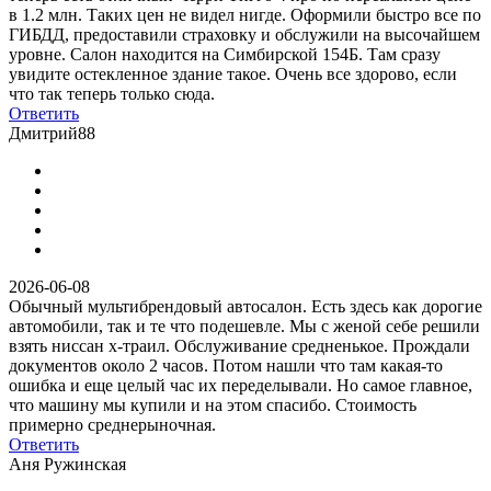
в 1.2 млн. Таких цен не видел нигде. Оформили быстро все по
ГИБДД, предоставили страховку и обслужили на высочайшем
уровне. Салон находится на Симбирской 154Б. Там сразу
увидите остекленное здание такое. Очень все здорово, если
что так теперь только сюда.
Ответить
Дмитрий88
2026-06-08
Обычный мультибрендовый автосалон. Есть здесь как дорогие
автомобили, так и те что подешевле. Мы с женой себе решили
взять ниссан х-траил. Обслуживание средненькое. Прождали
документов около 2 часов. Потом нашли что там какая-то
ошибка и еще целый час их переделывали. Но самое главное,
что машину мы купили и на этом спасибо. Стоимость
примерно среднерыночная.
Ответить
Аня Ружинская