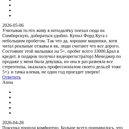
2026-05-06
Учитывая то,что живу я неподалёку поехал сюда на
Симбирскую, добираться удобно. Купил Форд Куга с
небольшим пробегом. Так что да, хорошие машинки, хотя
читал реальные отзывы в вк, люди считают что все дорого.
Состояние этой малышки на 5+, пробег всего 33000.Брал в
кредит, в подарок получил видеорегистратор) Менеджер по
продаже у меня была девушка, но она в раз развеяла все
стереотипы, оказалась профессионалом своего дела,ей тоже
5+). и тачка клевая, не один год проездит уверен!
Ответить
Анна
2026-04-28
Покупка прошла комфортно. Больше всего понравилось, что