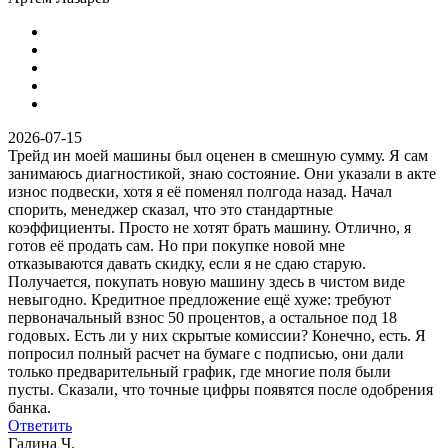
2026-07-15
Трейд ин моей машины был оценен в смешную сумму. Я сам
занимаюсь диагностикой, знаю состояние. Они указали в акте
износ подвески, хотя я её поменял полгода назад. Начал
спорить, менеджер сказал, что это стандартные
коэффициенты. Просто не хотят брать машину. Отлично, я
готов её продать сам. Но при покупке новой мне
отказываются давать скидку, если я не сдаю старую.
Получается, покупать новую машину здесь в чистом виде
невыгодно. Кредитное предложение ещё хуже: требуют
первоначальный взнос 50 процентов, а остальное под 18
годовых. Есть ли у них скрытые комиссии? Конечно, есть. Я
попросил полный расчет на бумаге с подписью, они дали
только предварительный график, где многие поля были
пусты. Сказали, что точные цифры появятся после одобрения
банка.
Ответить
Галина Ч.