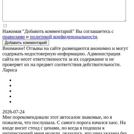
Нажимая "Добавить комментарий" Вы соглашаетесь с
правилами
и
политикой конфиденциальности
.
Добавить комментарий
Внимание! Отзывы на сайте размещаются анонимно и могут
содержать недостоверную информацию. Администрация
сайта не несет ответственности за их содержание и не
проверяет их на предмет соответствия действительности.
Лариса
2026-07-24
Мне порекомендовали этот автосалон знакомые, но я
пожалела, что послушала. С самого порога начался хаос. На
входе висит стенд с ценами, но когда я подошла к
интересующей меня модели, оказалось, что цена указана без