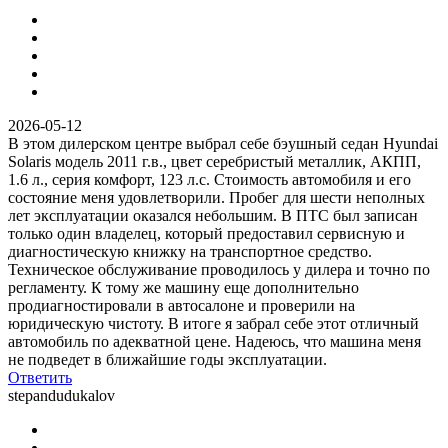
2026-05-12
В этом дилерском центре выбрал себе бэушный седан Hyundai
Solaris модель 2011 г.в., цвет серебристый металлик, АКПП,
1.6 л., серия комфорт, 123 л.с. Стоимость автомобиля и его
состояние меня удовлетворили. Пробег для шести неполных
лет эксплуатации оказался небольшим. В ПТС был записан
только один владелец, который предоставил сервисную и
диагностическую книжку на транспортное средство.
Техническое обслуживание проводилось у дилера и точно по
регламенту. К тому же машину еще дополнительно
продиагностировали в автосалоне и проверили на
юридическую чистоту. В итоге я забрал себе этот отличный
автомобиль по адекватной цене. Надеюсь, что машина меня
не подведет в ближайшие годы эксплуатации.
Ответить
stepandudukalov