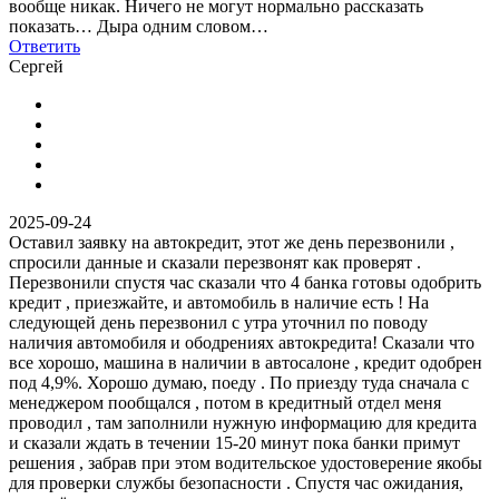
вообще никак. Ничего не могут нормально рассказать
показать… Дыра одним словом…
Ответить
Сергей
2025-09-24
Оставил заявку на автокредит, этот же день перезвонили ,
спросили данные и сказали перезвонят как проверят .
Перезвонили спустя час сказали что 4 банка готовы одобрить
кредит , приезжайте, и автомобиль в наличие есть ! На
следующей день перезвонил с утра уточнил по поводу
наличия автомобиля и ободрениях автокредита! Сказали что
все хорошо, машина в наличии в автосалоне , кредит одобрен
под 4,9%. Хорошо думаю, поеду . По приезду туда сначала с
менеджером пообщался , потом в кредитный отдел меня
проводил , там заполнили нужную информацию для кредита
и сказали ждать в течении 15-20 минут пока банки примут
решения , забрав при этом водительское удостоверение якобы
для проверки службы безопасности . Спустя час ожидания,