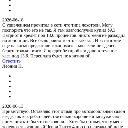
2026-06-18
С удивлением прочитал в сети что типа лохотрон. Могу
поспорить что это не так. Я там благополучно купил УАЗ
Патриот в кредит под 13,6 процентов. никто меня не разводил
на допопции. Все было ровно то что я заказал. И кстати мне
еще на каско предлагали сэкономить - мол если нет денег,
берите только осаго. И кредит без проблем дали в течение
часа под 13,6. Переплата будет не критичной.
Ответить
Леонид Н.
2026-06-13
Приветствую. Оставляю этот отзыв про автомобильный салон
везде, так как ребята действительно хорошие и заслуживают
внимания кто бы что не говорил. Хотя бы потому, что у меня
теперь есть отличный Черри Тигго 4 про по нереальной цене