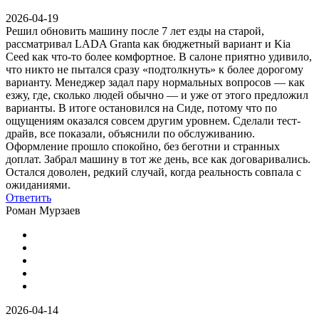
2026-04-19
Решил обновить машину после 7 лет езды на старой,
рассматривал LADA Granta как бюджетный вариант и Kia
Ceed как что-то более комфортное. В салоне приятно удивило,
что никто не пытался сразу «подтолкнуть» к более дорогому
варианту. Менеджер задал пару нормальных вопросов — как
езжу, где, сколько людей обычно — и уже от этого предложил
варианты. В итоге остановился на Сиде, потому что по
ощущениям оказался совсем другим уровнем. Сделали тест-
драйв, все показали, объяснили по обслуживанию.
Оформление прошло спокойно, без беготни и странных
доплат. Забрал машину в тот же день, все как договаривались.
Остался доволен, редкий случай, когда реальность совпала с
ожиданиями.
Ответить
Роман Мурзаев
2026-04-14