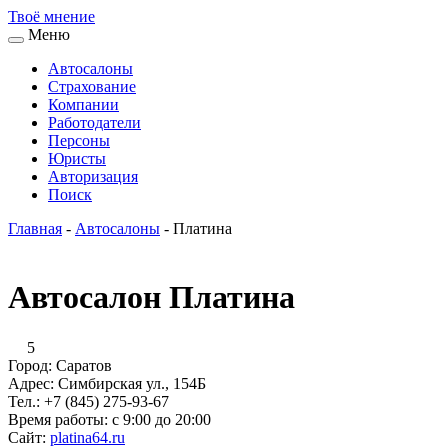
Твоё
мнение
Меню
Автосалоны
Страхование
Компании
Работодатели
Персоны
Юристы
Авторизация
Поиск
Главная
-
Автосалоны
-
Платина
Автосалон Платина
5
Город:
Саратов
Адрес:
Симбирская ул., 154Б
Тел.:
+7 (845) 275-93-67
Время работы:
с 9:00 до 20:00
Сайт:
platina64.ru