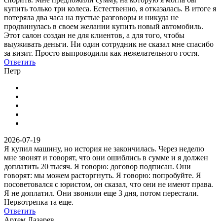
купить только три колеса. Естественно, я отказалась. В итоге я
потеряла два часа на пустые разговоры и никуда не
продвинулась в своем желании купить новый автомобиль.
Этот салон создан не для клиентов, а для того, чтобы
выуживать деньги. Ни один сотрудник не сказал мне спасибо
за визит. Просто выпроводили как нежелательного гостя.
Ответить
Петр
2026-07-19
Я купил машину, но история не закончилась. Через неделю
мне звонят и говорят, что они ошиблись в сумме и я должен
доплатить 20 тысяч. Я говорю: договор подписан. Они
говорят: мы можем расторгнуть. Я говорю: попробуйте. Я
посоветовался с юристом, он сказал, что они не имеют права.
Я не доплатил. Они звонили еще 3 дня, потом перестали.
Нервотрепка та еще.
Ответить
Артем Лазарев