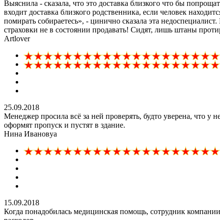
Выяснила - сказала, что это доставка близкого что бы попроща
входит доставка близкого родственника, если человек находи
помирать собираетесь», - цинично сказала эта недоспециалист. 
страховки не в состоянии продавать! Сидят, лишь штаны протир
Artlover
25.09.2018
Менеджер просила всё за ней проверять, будто уверена, что у 
оформят пропуск и пустят в здание.
Нина Ивановyа
15.09.2018
Когда понадобилась медицинская помощь, сотрудник компании 