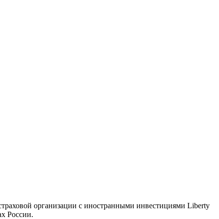
 страховой организации с иностранными инвестициями Liberty
ах России.