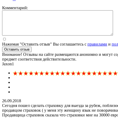
Комментарий:
Нажимая "Оставить отзыв" Вы соглашаетесь с
правилами
и
по
Оставить отзыв
Внимание! Отзывы на сайте размещаются анонимно и могут сод
предмет соответствия действительности.
Jaxon1
26.09.2018
Сегодня пошел сделать страховку для выезда за рубеж, поблиз
продавцом страховок ( у меня эту женщину язык не поворачив
Продавщица страховок сказала что страховки мне на 30000 евро