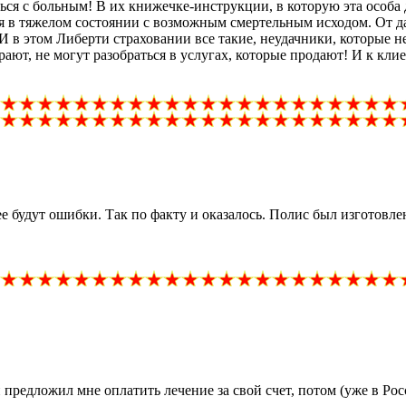
ться с больным! В их книжечке-инструкции, в которую эта особа д
тся в тяжелом состоянии с возможным смертельным исходом. От 
И в этом Либерти страховании все такие, неудачники, которые не
ают, не могут разобраться в услугах, которые продают! И к кли
нее будут ошибки. Так по факту и оказалось. Полис был изготовл
предложил мне оплатить лечение за свой счет, потом (уже в Ро