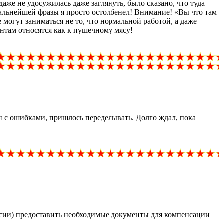
аже не удосужилась даже заглянуть, было сказано, что туда
дальнейшей фразы я просто остолбенел! Внимание! «Вы что там
 могут заниматься не то, что нормальной работой, а даже
ентам относятся как к пушечному мясу!
ен с ошибками, пришлось переделывать. Долго ждал, пока
ссии) предоставить необходимые документы для компенсации