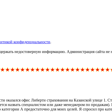
литикой конфиденциальности
.
ержать недостоверную информацию. Администрация сайта не нес
ости оказался офис Либерти страхования на Казанской улице 1.
ается назвать специалистом или даже менеджером по продажам).
 категории А предостаточно для моих целей. Я спросил про катег