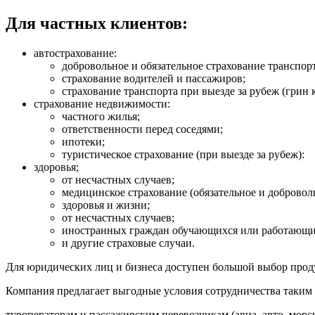
Для частных клиентов:
автострахование:
добровольное и обязательное страхование транспорт
страхование водителей и пассажиров;
страхование транспорта при выезде за рубеж (грин к
страхование недвижимости:
частного жилья;
ответственности перед соседями;
ипотеки;
туристическое страхование (при выезде за рубеж):
здоровья;
от несчастных случаев;
медицинское страхование (обязательное и добровол
здоровья и жизни;
от несчастных случаев;
иностранных граждан обучающихся или работающи
и другие страховые случаи.
Для юридических лиц и бизнеса доступен большой выбор проду
Компания предлагает выгодные условия сотрудничества таким
туроператорам и пассажирским перевозчикам (авиа, авто, мор