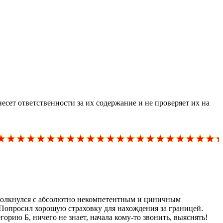
ет ответственности за их содержание и не проверяет их на
 Столкнулся с абсолютно некомпетентным и циничным
 Попросил хорошую страховку для нахождения за границей.
орию Б, ничего не знает, начала кому-то звонить, выяснять!