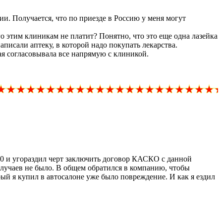
и. Получается, что по приезде в Россию у меня могут
го этим клиникам не платит? Понятно, что это еще одна лазейка
аписали аптеку, в которой надо покупать лекарства.
ая согласовывала все напрямую с клиникой.
60 и угораздил черт заключить договор КАСКО с данной
случаев не было. В общем обратился в компанию, чтобы
орый я купил в автосалоне уже было повреждение. И как я ездил