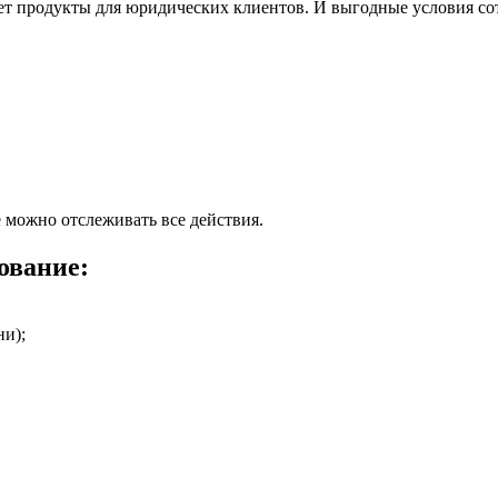
ает продукты для юридических клиентов. И выгодные условия со
е можно отслеживать все действия.
ование:
ни);