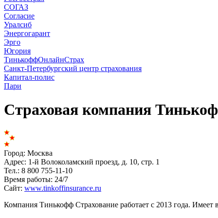
СОГАЗ
Согласие
Уралсиб
Энергогарант
Эрго
Югория
ТинькоффОнлайнСтрах
Санкт-Петербургский центр страхования
Капитал-полис
Пари
Страховая компания
Тинькоф
Город:
Москва
Адрес:
1-й Волоколамский проезд, д. 10, стр. 1
Тел.:
8 800 755-11-10
Время работы:
24/7
Сайт:
www.tinkoffinsurance.ru
Компания Тинькофф Страхование работает с 2013 года. Имеет 